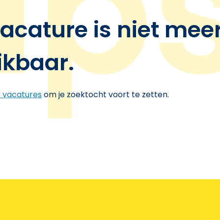
acature is niet mee
ikbaar.
e vacatures
om je zoektocht voort te zetten.