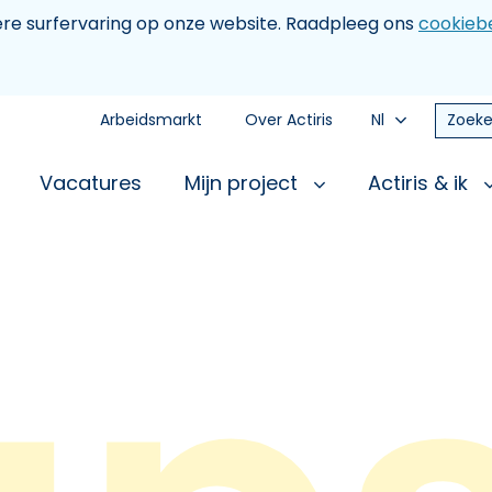
tere surfervaring op onze website. Raadpleeg ons
cookiebe
Arbeidsmarkt
Over Actiris
Nl
Zoeke
Vacatures
Mijn project
Actiris & ik