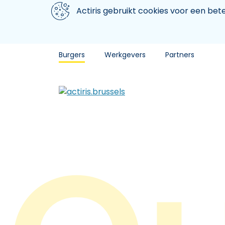
Aller au contenu principal
We gebruiken cookies
Actiris gebruikt cookies voor een be
Burgers
Werkgevers
Partners