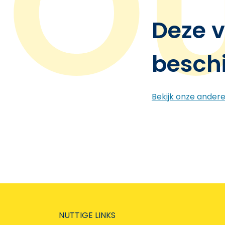
Deze v
besch
Bekijk onze ander
NUTTIGE LINKS