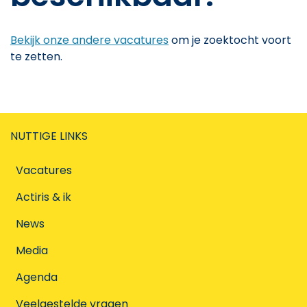
Bekijk onze andere vacatures
om je zoektocht voort
te zetten.
NUTTIGE LINKS
Vacatures
Actiris & ik
News
Media
Agenda
Veelgestelde vragen