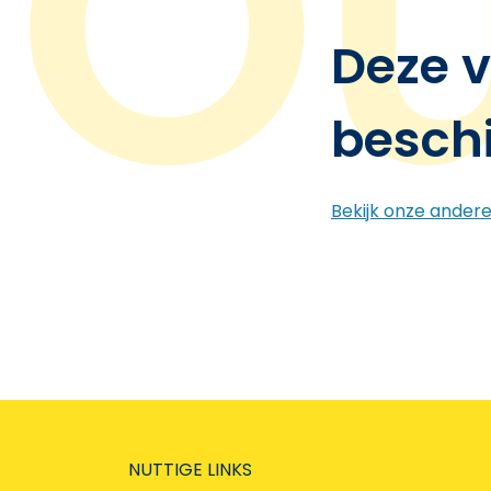
Deze v
besch
Bekijk onze ander
NUTTIGE LINKS