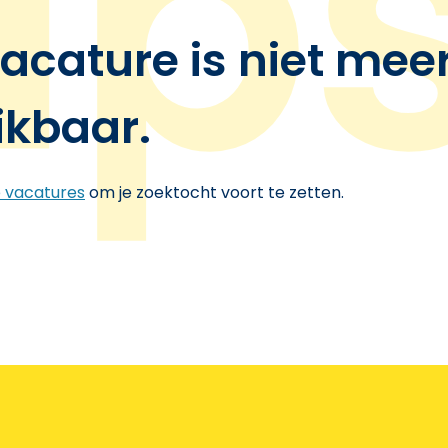
acature is niet mee
ikbaar.
e vacatures
om je zoektocht voort te zetten.