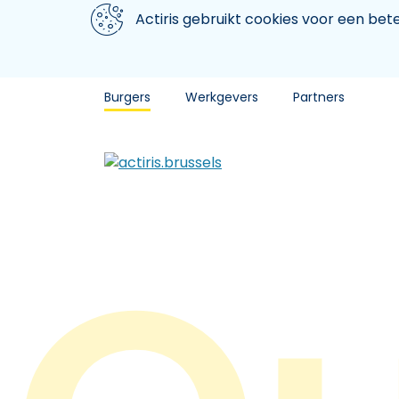
Aller au contenu principal
We gebruiken cookies
Actiris gebruikt cookies voor een be
Burgers
Werkgevers
Partners