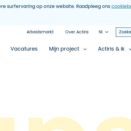
tere surfervaring op onze website. Raadpleeg ons
cookiebe
Arbeidsmarkt
Over Actiris
Nl
Zoeke
Vacatures
Mijn project
Actiris & ik