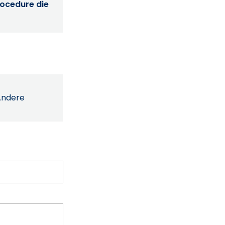
procedure die
Andere