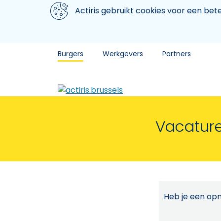
Aller au contenu principal
We gebruiken cookies
Actiris gebruikt cookies voor een be
Burgers
Werkgevers
Partners
Vacature
Heb je een opm