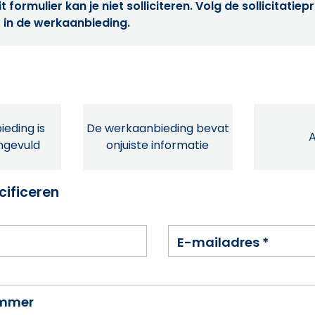
t formulier kan je niet solliciteren. Volg de sollicitatie
 in de werkaanbieding.
eding is
De werkaanbieding bevat
ingevuld
onjuiste informatie
cificeren
E-mailadres
*
ummer