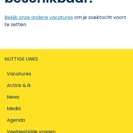
Bekijk onze andere vacatures
om je zoektocht voort
te zetten.
NUTTIGE LINKS
Vacatures
Actiris & ik
News
Media
Agenda
Veelgestelde vragen