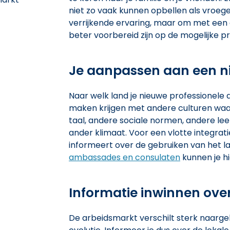
niet zo vaak kunnen opbellen als vroege
verrijkende ervaring, maar om met een
beter voorbereid zijn op de mogelijke 
Je aanpassen aan een n
Naar welk land je nieuwe professionele a
maken krijgen met andere culturen waa
taal, andere sociale normen, andere le
ander klimaat. Voor een vlotte integratie
informeert over de gebruiken van het lan
ambassades en consulaten
kunnen je hi
Informatie inwinnen ove
De arbeidsmarkt verschilt sterk naargel