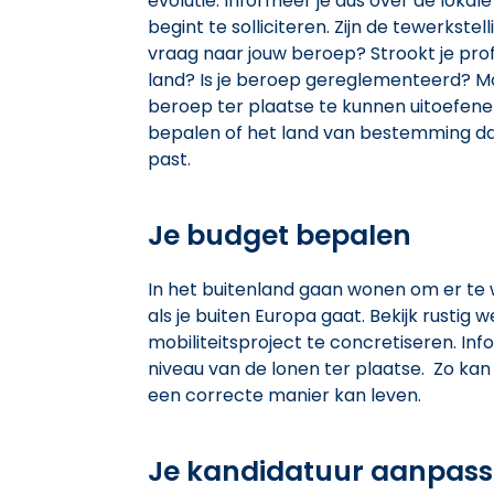
evolutie. Informeer je dus over de lokal
begint te solliciteren. Zijn de tewerkste
vraag naar jouw beroep? Strookt je prof
land? Is je beroep gereglementeerd? Moet
beroep ter plaatse te kunnen uitoefene
bepalen of het land van bestemming dat
past.
Je budget bepalen
In het buitenland gaan wonen om er te
als je buiten Europa gaat. Bekijk rustig 
mobiliteitsproject te concretiseren. In
niveau van de lonen ter plaatse. Zo kan
een correcte manier kan leven.
Je kandidatuur aanpas