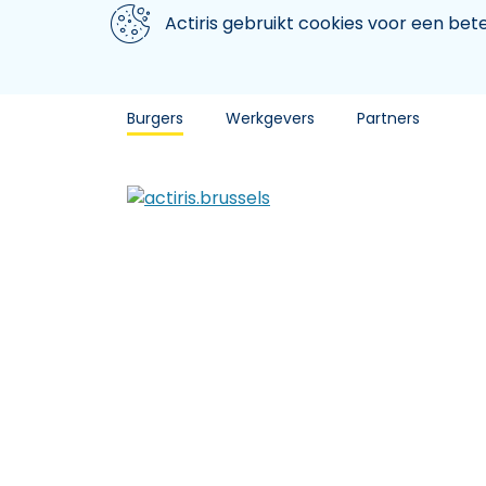
Aller au contenu principal
We gebruiken cookies
Actiris gebruikt cookies voor een be
Burgers
Werkgevers
Partners