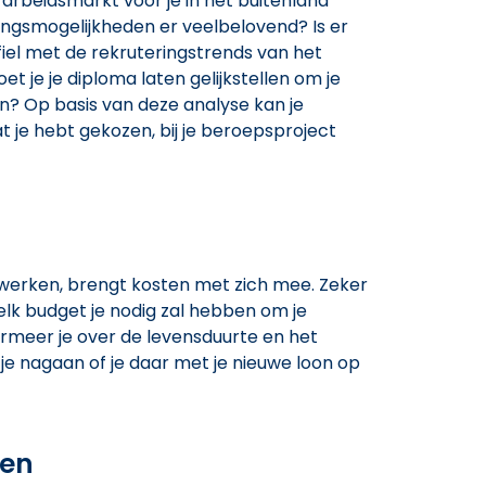
e arbeidsmarkt voor je in het buitenland
llingsmogelijkheden er veelbelovend? Is er
iel met de rekruteringstrends van het
 je je diploma laten gelijkstellen om je
n? Op basis van deze analyse kan je
 je hebt gekozen, bij je beroepsproject
 werken, brengt kosten met zich mee. Zeker
welk budget je nodig zal hebben om je
formeer je over de levensduurte en het
 je nagaan of je daar met je nieuwe loon op
sen