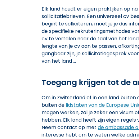
Elk land houdt er eigen praktijken op na
sollicitatiebrieven. Een universeel cv be
begint te solliciteren, moet je je dus i
de specifieke rekruteringsmethodes van
cv te vertalen naar de taal van het land
lengte van je cv aan te passen, afkortin
gangbaar zijn, je sollicitatiegesprek voo
van het land ...
Toegang krijgen tot de 
Om in Zwitserland of in een land buite
buiten de
lidstaten van de Europese Uni
mogen werken, zal je zeker een visum o
hebben. Elk land heeft zijn eigen regel
Neem contact op met
de ambassade of
interesse hebt om te weten welke adm