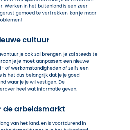
r. Werken in het buitenland is een zeer
 gerust gemoed te vertrekken, kan je maar
problemen!
ieuwe cultuur
vontuur je ook zal brengen, je zal steeds te
raan je je moet aanpassen: een nieuwe
ef- of werkomstandigheden of zelfs een
 is het dus belangrijk dat je je goed
d waar je je wil vestigen. De
erover heel wat informatie geven.
r de arbeidsmarkt
ang van het land, en is voortdurend in