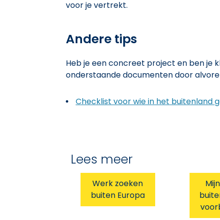
voor je vertrekt.
Andere tips
Heb je een concreet project en ben je
onderstaande documenten door alvorens
Checklist voor wie in het buitenland 
Lees meer
Werk zoeken
Mijn
buiten Europa
buit
voor