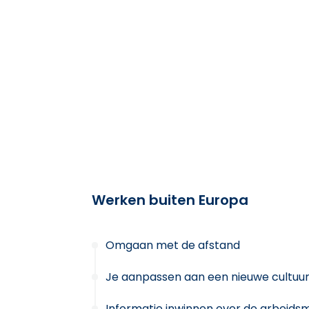
Werken buiten Europa
Omgaan met de afstand
Je aanpassen aan een nieuwe cultuu
Informatie inwinnen over de arbeids