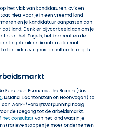
 op het vlak van kandidaturen, cv's en
staat niet! Voor je in een vreemd land
nformeren en je kandidatuur aanpassen aan
 dat land. Denk er bijvoorbeeld aan om je
 of naar het Engels, het formaat en de
gen te gebruiken die internationaal
r te bereiden volgens de culturele regels
arbeidsmarkt
n de Europese Economische Ruimte (dus
e
, IJsland, Liechtenstein en Noorwegen) te
f een werk-/verblijfsvergunning nodig
s voor de toegang tot de arbeidsmarkt.
 het consulaat
van het land waarin je
inistratieve stappen je moet ondernemen