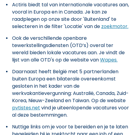
Actiris biedt tal van internationale vacatures aan,
vooral in Europa en in Canada. Je kan ze
raadplegen op onze site door 'Buitenland' te
selecteren in de filter 'Locatie' van de
zoekmotor.
Ook de verschillende openbare
tewerkstellingsdiensten (OTD’s) overal ter
wereld bieden lokale vacatures aan. Je vindt de
lijst van alle OTD's op de website van
Wapes.
Daarnaast heeft België met 5 partnerlanden
buiten Europa een bilaterale overeenkomst
gesloten in het kader van de
werkvakantievergunning: Australië, Canada, Zuid-
Korea, Nieuw-Zeeland en Taiwan. Op de website
pvtistes.net
vind je uiteenlopende vacatures voor
al deze bestemmingen.
Nuttige links om je voor te bereiden en je te laten
begeleiden bij je zoektocht naar een job of een