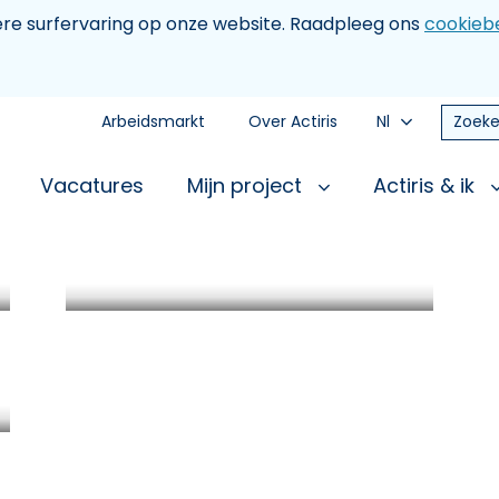
tere surfervaring op onze website. Raadpleeg ons
cookiebe
Arbeidsmarkt
Over Actiris
Nl
Zoeke
Vacatures
Mijn project
Actiris & ik
News