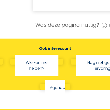
Was deze pagina nuttig?
J
Ook interessant
Wie kan me
Nog niet g
helpen?
ervarin
Agenda