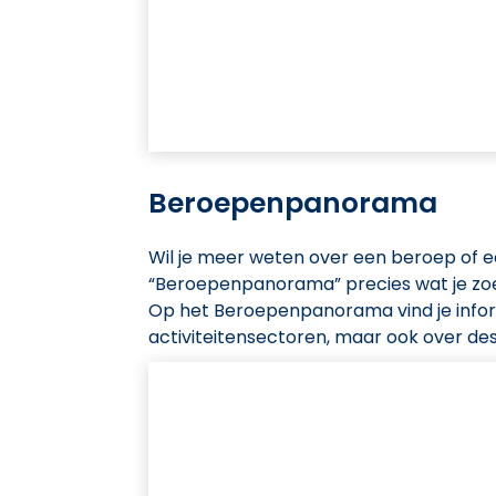
Beroepenpanorama
Wil je meer weten over een beroep of ee
“Beroepenpanorama” precies wat je zo
Op het Beroepenpanorama vind je info
activiteitensectoren, maar ook over de