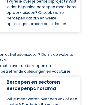
Twijfel je over je beroepsproject? Wist
je dat bepaalde beroepen meer kans
op werk bieden? Ontdek welke
beroepen dat zijn en welke
oplossingen ernaartoe leiden en…
n activiteitensector? Dan is de website
ekt!
rmatie over de beroepen en
sbetreffende opleidingen en vacatures.
Beroepen en sectoren -
Beroepenpanorama
Wil je meer weten over een vak of een
sector? Dan is de site van het