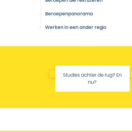
Beroepen die rekruteren
Beroepenpanorama
Werken in een ander regio
Studies achter de rug? En
nu?