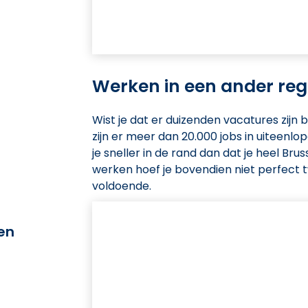
Werken in een ander reg
Wist je dat er duizenden vacatures zijn b
zijn er meer dan 20.000 jobs in uiteenl
je sneller in de rand dan dat je heel Br
werken hoef je bovendien niet perfect tw
voldoende.
ren