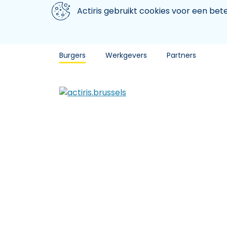
Aller au contenu principal
We gebruiken cookies
Actiris gebruikt cookies voor een be
Burgers
Werkgevers
Partners