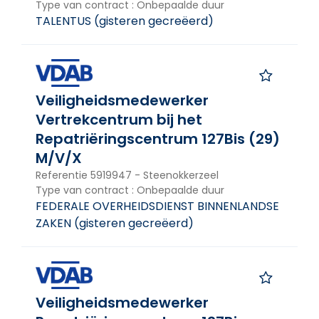
Type van contract
:
Onbepaalde duur
TALENTUS
(
gisteren gecreëerd
)
Veiligheidsmedewerker
Vertrekcentrum bij het
Repatriëringscentrum 127Bis (29)
M/V/X
Referentie
5919947
-
Steenokkerzeel
Type van contract
:
Onbepaalde duur
FEDERALE OVERHEIDSDIENST BINNENLANDSE
ZAKEN
(
gisteren gecreëerd
)
Veiligheidsmedewerker