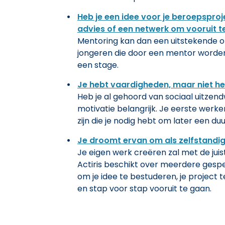
Heb je een idee voor je beroepspro
advies of een netwerk om vooruit t
Mentoring kan dan een uitstekende opl
jongeren die door een mentor worden 
een stage.
Je hebt vaardigheden, maar niet h
Heb je al gehoord van sociaal uitzendwe
motivatie belangrijk. Je eerste werke
zijn die je nodig hebt om later een du
Je droomt ervan om als zelfstandige 
Je eigen werk creëren zal met de juis
Actiris beschikt over meerdere gespe
om je idee te bestuderen, je project t
en stap voor stap vooruit te gaan.