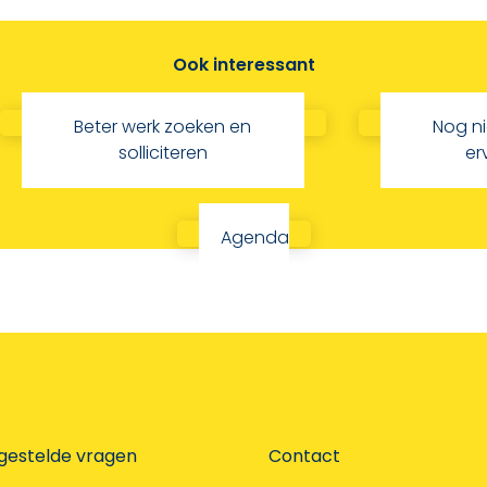
Ook interessant
Beter werk zoeken en
Nog n
solliciteren
er
Agenda
gestelde vragen
Contact