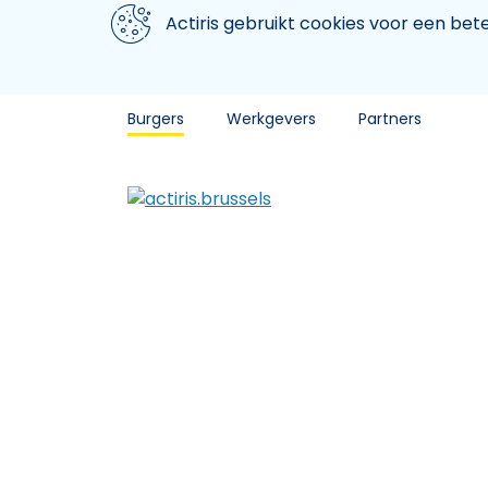
Aller au contenu principal
We gebruiken cookies
Actiris gebruikt cookies voor een be
Burgers
Werkgevers
Partners