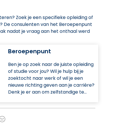
teren? Zoek je een specifieke opleiding of
en? De consulenten van het Beroepenpunt
ak nadat je vraag aan het onthaal werd
Beroepenpunt
Ben je op zoek naar de juiste opleiding
of studie voor jou? Wil je hulp bij je
zoektocht naar werk of wil je een
nieuwe richting geven aan je carrière?
Denk je er aan om zelfstandige te…
a
Nee