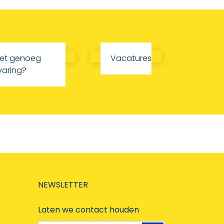
iet genoeg
Vacatures
varing?
NEWSLETTER
Laten we contact houden