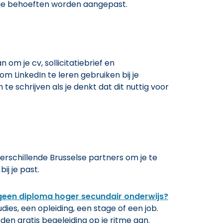
f je behoeften worden aangepast.
n om je cv, sollicitatiebrief en
om LinkedIn te leren gebruiken bij je
 te schrijven als je denkt dat dit nuttig voor
verschillende Brusselse partners om je te
ij je past.
 geen diploma hoger secundair onderwijs?
dies, een opleiding, een stage of een job.
den gratis begeleiding op je ritme aan.