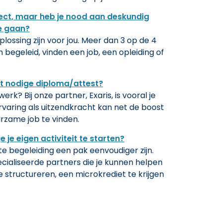
ject, maar heb je nood aan deskundig
e gaan?
ossing zijn voor jou. Meer dan 3 op de 4
begeleid, vinden een job, een opleiding of
et nodige diploma/attest?
rk? Bij onze partner, Exaris, is vooral je
rvaring als uitzendkracht kan net de boost
urzame job te vinden.
je eigen activiteit te starten?
te begeleiding een pak eenvoudiger zijn.
cialiseerde partners die je kunnen helpen
e structureren, een microkrediet te krijgen