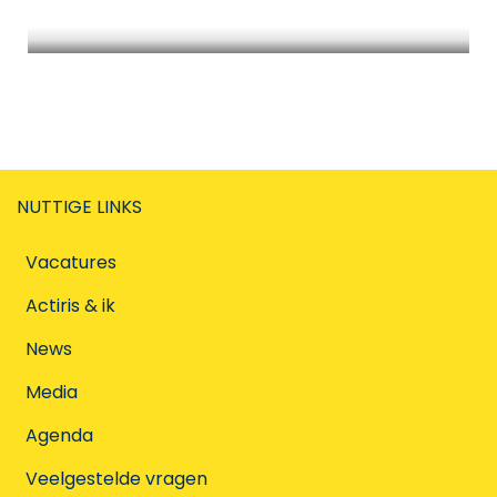
Laat je begeleiden na een ontslag
NUTTIGE LINKS
Vacatures
Actiris & ik
News
Media
Agenda
Veelgestelde vragen