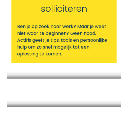
solliciteren
Ben je op zoek naar werk? Maar je weet
niet waar te beginnen? Geen nood.
Actiris geeft je tips, tools en persoonlijke
hulp om zo snel mogelijk tot een
oplossing te komen.
Mijn beroepsproject bepalen
Mijn tools om te solliciteren
Zelfstandig zoeken en solliciteren