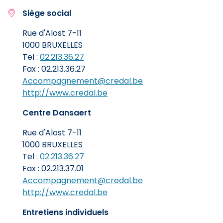
Siège social
Rue d'Alost 7-11
1000 BRUXELLES
Tel :
02.213.36.27
Fax : 02.213.36.27
Accompagnement@credal.be
http://www.credal.be
Centre Dansaert
Rue d'Alost 7-11
1000 BRUXELLES
Tel :
02.213.36.27
Fax : 02.213.37.01
Accompagnement@credal.be
http://www.credal.be
Entretiens individuels