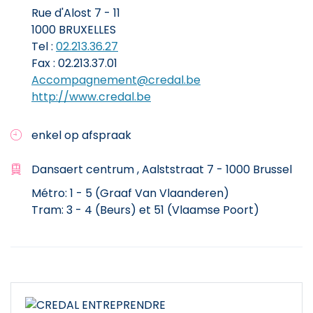
Rue d'Alost 7 - 11
1000 BRUXELLES
Tel :
02.213.36.27
Fax : 02.213.37.01
Accompagnement@credal.be
http://www.credal.be
enkel op afspraak
Dansaert centrum , Aalststraat 7 - 1000 Brussel
Métro: 1 - 5 (Graaf Van Vlaanderen)
Tram: 3 - 4 (Beurs) et 51 (Vlaamse Poort)