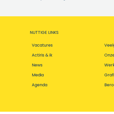
NUTTIGE LINKS
Vacatures
Veel
Actiris & ik
Onz
News
Werke
Media
Graf
Agenda
Ber