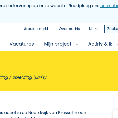
tere surfervaring op onze website. Raadpleeg ons
cookiebe
Arbeidsmarkt
Over Actiris
Nl
Zoeke
Vacatures
Mijn project
Actiris & ik
ing / opleiding (ISPI's)
 is actief in de Noordwijk van Brussel in een