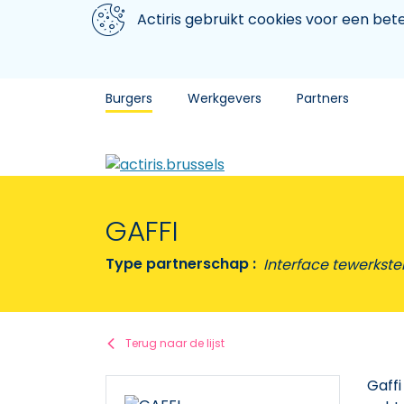
Aller au contenu principal
We gebruiken cookies
Actiris gebruikt cookies voor een be
Burgers
Werkgevers
Partners
GAFFI
Type partnerschap :
Interface tewerkstell
Terug naar de lijst
Gaffi