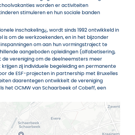
choolvakanties worden er activiteiten
kinderen stimuleren en hun sociale banden
onele inschakeling¿, wordt sinds 1992 ontwikkeld in
 is om de werkzoekenden, en in het bijzonder
n inspanningen om aan hun vormingstraject te
hillende aangeboden opleidingen (alfabetisering,
ogt de vereniging om de deelneemsters meer
krijgen zij individuele begeleiding en permanente
or de ESF-projecten in partnership met Bruxelles
iteiten daarentegen ontwikkelt de vereniging
als het OCMW van Schaarbeek of Cobeff, een