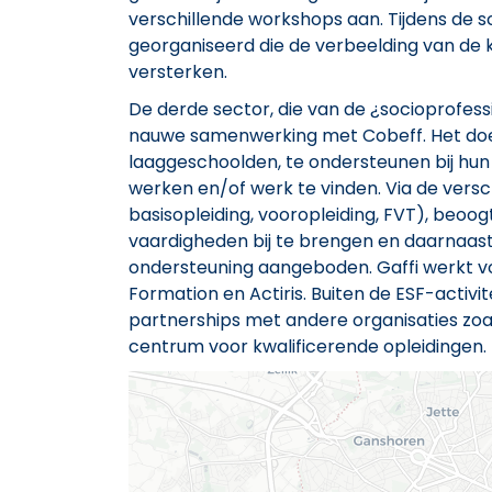
verschillende workshops aan. Tijdens de s
georganiseerd die de verbeelding van de 
versterken.
De derde sector, die van de ¿socioprofessi
nauwe samenwerking met Cobeff. Het doel
laaggeschoolden, te ondersteunen bij hu
werken en/of werk te vinden. Via de versc
basisopleiding, vooropleiding, FVT), beo
vaardigheden bij te brengen en daarnaast 
ondersteuning aangeboden. Gaffi werkt vo
Formation en Actiris. Buiten de ESF-activ
partnerships met andere organisaties zo
centrum voor kwalificerende opleidingen.