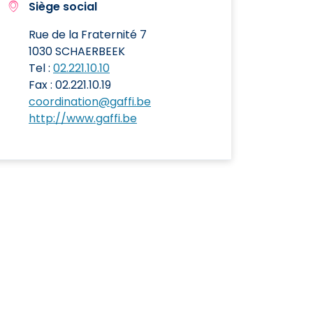
Siège social
Rue de la Fraternité 7
1030 SCHAERBEEK
Tel :
02.221.10.10
Fax : 02.221.10.19
coordination@gaffi.be
http://www.gaffi.be