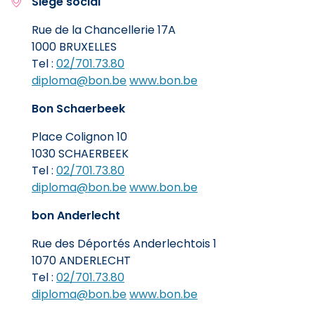
Siège social
Rue de la Chancellerie 17A
1000 BRUXELLES
Tel :
02/701.73.80
diploma@bon.be
www.bon.be
Bon Schaerbeek
Place Colignon 10
1030 SCHAERBEEK
Tel :
02/701.73.80
diploma@bon.be
www.bon.be
bon Anderlecht
Rue des Déportés Anderlechtois 1
1070 ANDERLECHT
Tel :
02/701.73.80
diploma@bon.be
www.bon.be