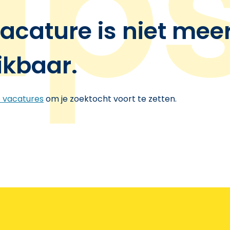
acature is niet mee
ikbaar.
e vacatures
om je zoektocht voort te zetten.