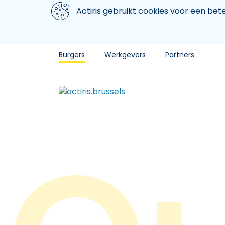
Aller au contenu principal
We gebruiken cookies
Actiris gebruikt cookies voor een be
Burgers
Werkgevers
Partners