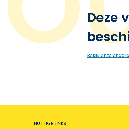
Deze v
besch
Bekijk onze ander
NUTTIGE LINKS