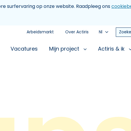
tere surfervaring op onze website. Raadpleeg ons
cookiebe
Arbeidsmarkt
Over Actiris
Nl
Zoeke
Vacatures
Mijn project
Actiris & ik