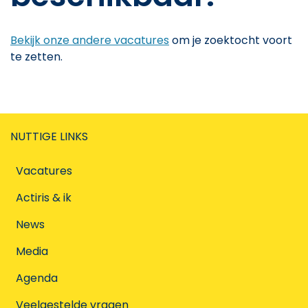
Bekijk onze andere vacatures
om je zoektocht voort
te zetten.
NUTTIGE LINKS
Vacatures
Actiris & ik
News
Media
Agenda
Veelgestelde vragen