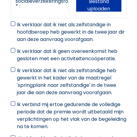
socialeverzekeringsfonds
Bestand
* :
uploaden
Ik verklaar dat ik niet als zelfstandige in
hoofdberoep heb gewerkt in de twee jaar dir
aan deze aanvraag voorafgaan.
Ik verklaar dat ik geen overeenkomst heb
gesloten met een activiteitencoöperatie.
Ik verklaar dat ik niet als zelfstandige heb
gewerkt in het kader van de maatregel
'springplank naar zelfstandige' in de twee
jaar die aan deze aanvraag voorafgaan.
Ik verbind mij ertoe gedurende de volledige
periode dat de premie wordt uitbetaald mijn
verplichtingen op het vlak van de begeleiding
na te komen.