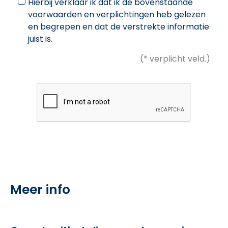
Hierbij verklaar ik dat ik de bovenstaande
voorwaarden en verplichtingen heb gelezen
en begrepen en dat de verstrekte informatie
juist is.
(* verplicht veld.)
Sturen
Meer info