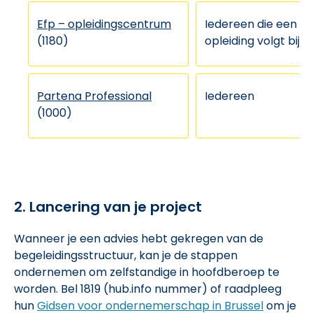
Efp – opleidingscentrum
Iedereen die een
(1180)
opleiding volgt bij E
Partena Professional
Iedereen
(1000)
2. Lancering van je project
Wanneer je een advies hebt gekregen van de
begeleidingsstructuur, kan je de stappen
ondernemen om zelfstandige in hoofdberoep te
worden. Bel 1819 (hub.info nummer) of raadpleeg
hun
Gidsen voor ondernemerschap in Brussel
om je