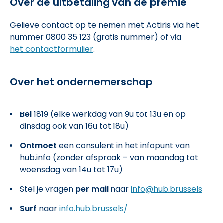
Over de uitbetaling van de premie
Gelieve contact op te nemen met Actiris via het
nummer 0800 35 123 (gratis nummer) of via
het contactformulier
.
Over het ondernemerschap
Bel
1819 (elke werkdag van 9u tot 13u en op
dinsdag ook van 16u tot 18u)
Ontmoet
een consulent in het infopunt van
hub.info (zonder afspraak – van maandag tot
woensdag van 14u tot 17u)
Stel je vragen
per mail
naar
info@hub.brussels
Surf
naar
info.hub.brussels/