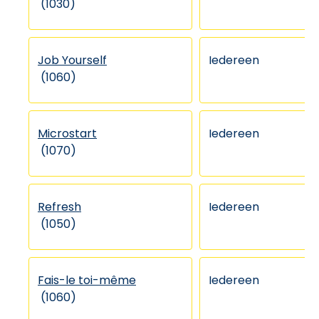
(1030)
Job Yourself
Iedereen
(1060)
Microstart
Iedereen
(1070)
Refresh
Iedereen
(1050)
Fais-le toi-même
Iedereen
(1060)