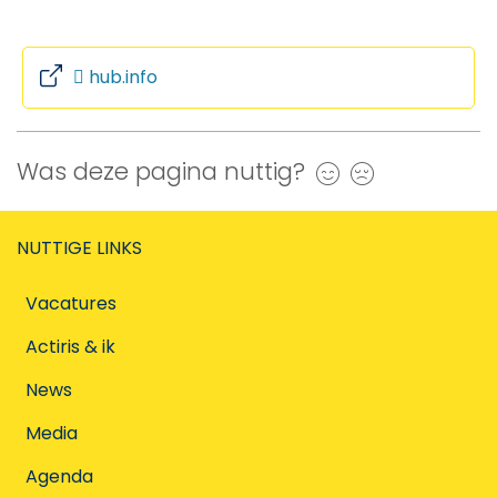
hub.info
Was deze pagina nuttig?
Ja
Nee
NUTTIGE LINKS
Vacatures
Actiris & ik
News
Media
Agenda