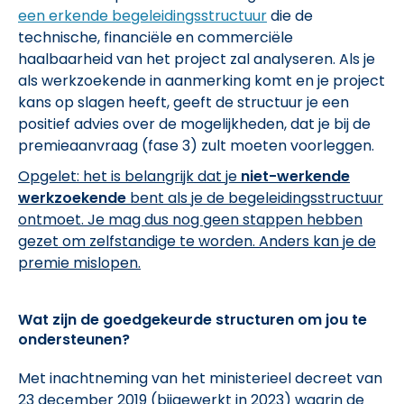
een erkende begeleidingsstructuur
die de
technische, financiële en commerciële
haalbaarheid van het project zal analyseren. Als je
als werkzoekende in aanmerking komt en je project
kans op slagen heeft, geeft de structuur je een
positief advies over de mogelijkheden, dat je bij de
premieaanvraag (fase 3) zult moeten voorleggen.
Opgelet: het is belangrijk dat je
niet-werkende
werkzoekende
bent als je de begeleidingsstructuur
ontmoet. Je mag dus nog geen stappen hebben
gezet om zelfstandige te worden. Anders kan je de
premie mislopen.
Wat zijn de goedgekeurde structuren om jou te
ondersteunen?
Met inachtneming van het ministerieel decreet van
23 december 2019 (bijgewerkt in 2023) waarin de