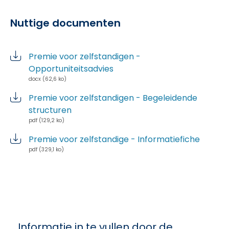
Nuttige documenten
Premie voor zelfstandigen -
Opportuniteitsadvies
docx (62,6 ko)
Premie voor zelfstandigen - Begeleidende
structuren
pdf (129,2 ko)
Premie voor zelfstandige - Informatiefiche
pdf (329,1 ko)
Informatie in te vullen door de