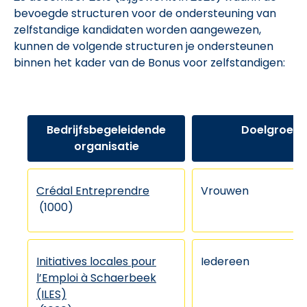
bevoegde structuren voor de ondersteuning van
zelfstandige kandidaten worden aangewezen,
kunnen de volgende structuren je ondersteunen
binnen het kader van de Bonus voor zelfstandigen:
Bedrijfsbegeleidende
Doelgroep
organisatie
Crédal Entreprendre
Vrouwen
(1000)
Initiatives locales pour
Iedereen
l’Emploi à Schaerbeek
(ILES)