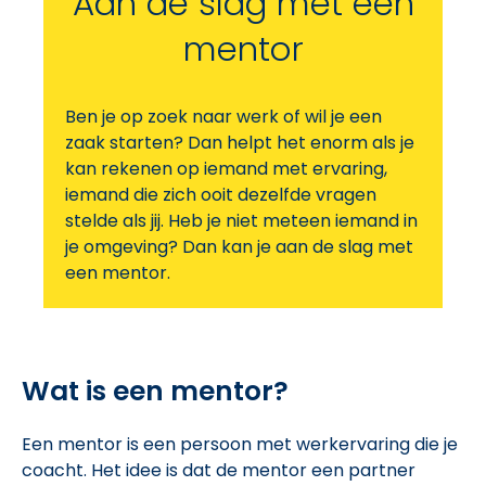
Aan de slag met een
mentor
Ben je op zoek naar werk of wil je een
zaak starten? Dan helpt het enorm als je
kan rekenen op iemand met ervaring,
iemand die zich ooit dezelfde vragen
stelde als jij. Heb je niet meteen iemand in
je omgeving? Dan kan je aan de slag met
een mentor.
Wat is een mentor?
Een mentor is een persoon met werkervaring die je
coacht. Het idee is dat de mentor een partner