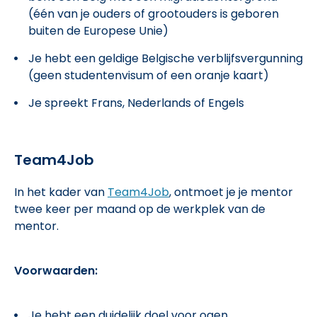
(één van je ouders of grootouders is geboren
buiten de Europese Unie)
Je hebt een geldige Belgische verblijfsvergunning
(geen studentenvisum of een oranje kaart)
Je spreekt Frans, Nederlands of Engels
Team4Job
In het kader van
Team4Job
, ontmoet je je mentor
twee keer per maand op de werkplek van de
mentor.
Voorwaarden:
Je hebt een duidelijk doel voor ogen