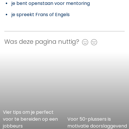
je bent openstaan voor mentoring
je spreekt Frans of Engels
Was deze pagina nuttig?
Ja
Nee
Vier tips om je perfect
voor te bereiden op een
Voor 50-plussers is
jobbeurs
motivatie doorslaggevend