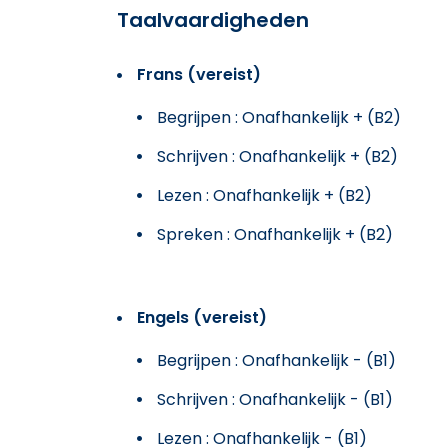
Taalvaardigheden
Frans (vereist)
Begrijpen : Onafhankelijk + (B2)
Schrijven : Onafhankelijk + (B2)
Lezen : Onafhankelijk + (B2)
Spreken : Onafhankelijk + (B2)
Engels (vereist)
Begrijpen : Onafhankelijk - (B1)
Schrijven : Onafhankelijk - (B1)
Lezen : Onafhankelijk - (B1)