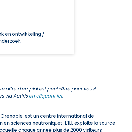
k en ontwikkeling /
onderzoek
tte offre d'emploi est peut-être pour vous!
s via Actiris
en cliquant ici
.
 Grenoble, est un centre international de
n sciences neutroniques. L'ILL exploite la source
ccueille chaque année plus de 2000 visiteurs