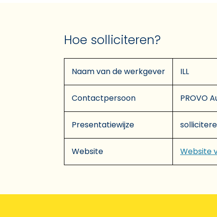
Hoe solliciteren?
Naam van de werkgever
ILL
Contactpersoon
PROVO A
Presentatiewijze
solliciter
Website
Website 