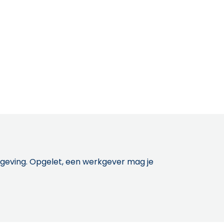
etgeving. Opgelet, een werkgever mag je