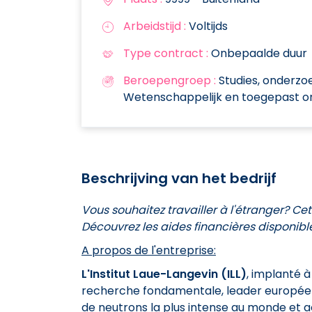
Arbeidstijd :
Voltijds
Type contract :
Onbepaalde duur
Beroepengroep :
Studies, onderzoe
Wetenschappelijk en toegepast 
Beschrijving van het bedrijf
Vous souhaitez travailler à l'étranger? Ce
Découvrez les aides financières disponible
A propos de l'entreprise:
L'Institut Laue-Langevin (ILL)
, implanté à
recherche fondamentale, leader européen e
de neutrons la plus intense au monde et a