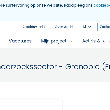
tere surfervaring op onze website. Raadpleeg ons
cookiebe
Arbeidsmarkt
Over Actiris
Nl
Zoeke
Vacatures
Mijn project
Actiris & ik
erzoekssector - Grenoble (Fr