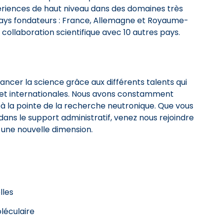
xpériences de haut niveau dans des domaines très
 pays fondateurs : France, Allemagne et Royaume-
 collaboration scientifique avec 10 autres pays.
vancer la science grâce aux différents talents qui
s et internationales. Nous avons constamment
à la pointe de la recherche neutronique. Que vous
dans le support administratif, venez nous rejoindre
 une nouvelle dimension.
elles
léculaire