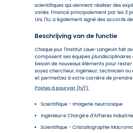
scientifiques qui viennent réaliser des e
variés. Financé principalement par les 3
Uni, l'ILL a également signé des accords de
Beschrijving van de functie
Chaque jour l'Institut Laue-Langevin fait a
composent ses équipes pluridisciplinaire
besoin de nouveaux éléments pour rester 
soyez chercheur, ingénieur, technicien ou 
et permettez à votre carrière de prendre
Postes à pourvoir (h/f):
Scientifique - Imagerie neutronique
Ingénieur·e Chargé·e d'Affaires Industri
Scientifique - Cristallographie Macromo