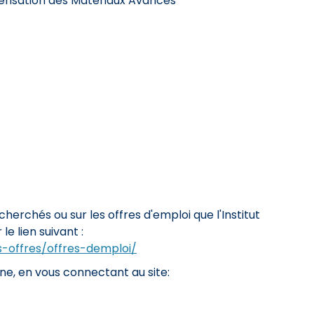
érisation des Matériaux Avancés
cherchés ou sur les offres d'emploi que l'Institut
le lien suivant :
os-offres/offres-demploi/
ne, en vous connectant au site: