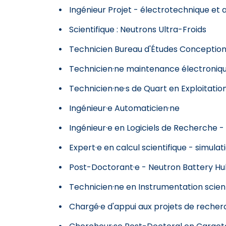
Ingénieur Projet - électrotechnique et
Scientifique : Neutrons Ultra-Froids
Technicien Bureau d'Études Conceptio
Technicien·ne maintenance électroniqu
Technicien·ne·s de Quart en Exploitati
Ingénieur·e Automaticien·ne
Ingénieur·e en Logiciels de Recherche 
Expert·e en calcul scientifique - simula
Post-Doctorant·e - Neutron Battery H
Technicien·ne en Instrumentation scient
Chargé·e d'appui aux projets de reche