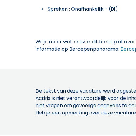
Spreken : Onafhankelijk - (B1)
Wil je meer weten over dit beroep of over 
informatie op Beroepenpanorama.
Beroe
De tekst van deze vacature werd opgeste
Actiris is niet verantwoordelijk voor de 
niet vragen om gevoelige gegevens te de
Heb je een opmerking over deze vacature