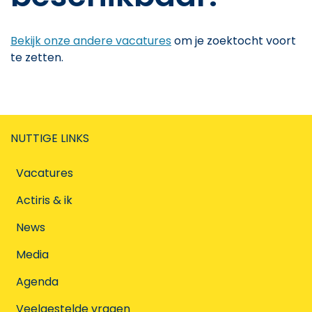
Bekijk onze andere vacatures
om je zoektocht voort
te zetten.
NUTTIGE LINKS
Vacatures
Actiris & ik
News
Media
Agenda
Veelgestelde vragen