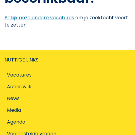
Bekijk onze andere vacatures
om je zoektocht voort
te zetten.
NUTTIGE LINKS
Vacatures
Actiris & ik
News
Media
Agenda
Veelgestelde vragen