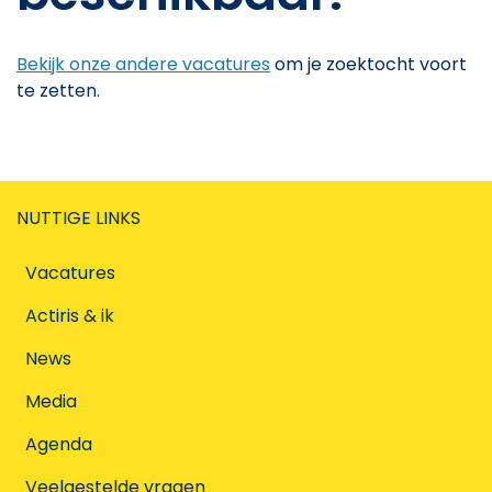
Bekijk onze andere vacatures
om je zoektocht voort
te zetten.
NUTTIGE LINKS
Vacatures
Actiris & ik
News
Media
Agenda
Veelgestelde vragen