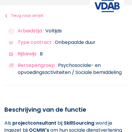
Terug naar de lijst
Arbeidstijd :
Voltijds
Type contract :
Onbepaalde duur
Rijbewijs :
B
Beroepengroep :
Psychosociale- en
opvoedingsactiviteiten / Sociale bemiddeling
Beschrijving van de functie
Als
projectconsultant
bij
SkillSourcing
word je
ingezet bij
OCMW's
om hun sociale dienstverlening