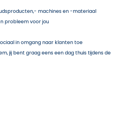
houdsproducten,- machines en -materiaal
en probleem voor jou
 sociaal in omgang naar klanten toe
 jij bent graag eens een dag thuis tijdens de