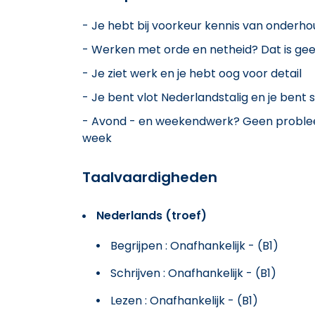
- Je hebt bij voorkeur kennis van onder
- Werken met orde en netheid? Dat is ge
- Je ziet werk en je hebt oog voor detail
- Je bent vlot Nederlandstalig en je bent
- Avond - en weekendwerk? Geen probleem,
week
Taalvaardigheden
Nederlands (troef)
Begrijpen : Onafhankelijk - (B1)
Schrijven : Onafhankelijk - (B1)
Lezen : Onafhankelijk - (B1)