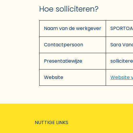
Hoe solliciteren?
Naam van de werkgever
SPORTOAS
Contactpersoon
Sara Van
Presentatiewijze
solliciter
Website
Website 
NUTTIGE LINKS