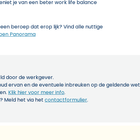
geniet je van een beter work life balance
een beroep dat erop lijk? Vind alle nuttige
pen Panorama
ld door de werkgever.
inhoud ervan en de eventuele inbreuken op de geldende w
len.
Klik hier voor meer info
.
? Meld het via het
contactformulier
.