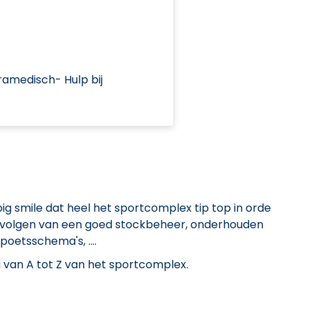
amedisch- Hulp bij
g smile dat heel het sportcomplex tip top in orde
 opvolgen van een goed stockbeheer, onderhouden
etsschema's, ....
id van A tot Z van het sportcomplex.