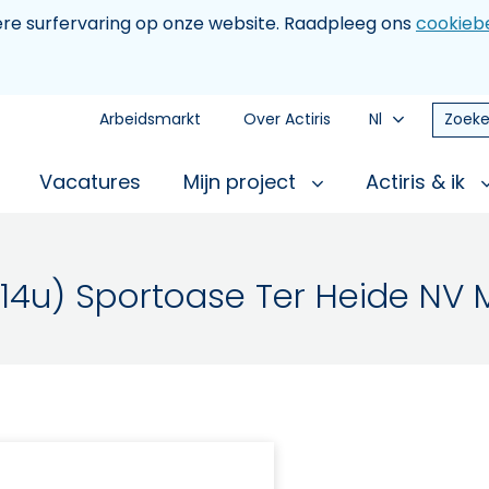
tere surfervaring op onze website. Raadpleeg ons
cookiebe
Arbeidsmarkt
Over Actiris
Nl
Zoeke
Vacatures
Mijn project
Actiris & ik
14u) Sportoase Ter Heide NV 