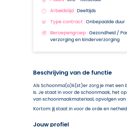
Arbeidstijd :
Deeltijds
Type contract :
Onbepaalde duur
Beroepengroep :
Gezondheid / Par
verzorging en kinderverzorging
Beschrijving van de functie
Als Schoonma(a)k(st)er zorg je met een bi
is. Je staat in voor de schoonmaak, het
van schoonmaakmateriaal, opvolgen van po
Kortom: jij staat in voor de orde en nethe
Jouw profiel