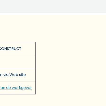
CONSTRUCT
en via Web site
van de werkgever