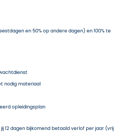
feestdagen en 50% op andere dagen) en 100% te
wachtdienst
t nodig materiaal
eerd opleidingsplan
ij 12 dagen bijkomend betaald verlof per jaar (vrij