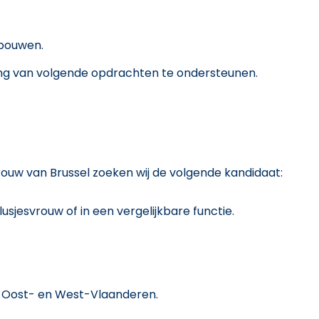
fbouwen.
ing van volgende opdrachten te ondersteunen.
rouw van Brussel zoeken wij de volgende kandidaat:
sjesvrouw of in een vergelijkbare functie.
n Oost- en West-Vlaanderen.