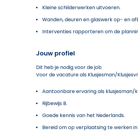
Kleine schilderwerken uitvoeren.
Wanden, deuren en glaswerk op- en a
Interventies rapporteren om de plann
Jouw profiel
Dit heb je nodig voor de job
Voor de vacature als Klusjesman/Klusjesv
Aantoonbare ervaring als klusjesman/klu
Rijbewijs B.
Goede kennis van het Nederlands.
Bereid om op verplaatsing te werken i