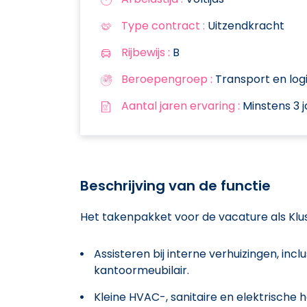
Type contract :
Uitzendkracht
Rijbewijs :
B
Beroepengroep :
Transport en logi
Aantal jaren ervaring :
Minstens 3 j
Beschrijving van de functie
Het takenpakket voor de vacature als Klus
Assisteren bij interne verhuizingen, inc
kantoormeubilair.
Kleine HVAC-, sanitaire en elektrische h