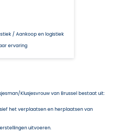
stiek / Aankoop en logistiek
aar ervaring
jesman/Klusjesvrouw van Brussel bestaat uit:
lusief het verplaatsen en herplaatsen van
erstellingen uitvoeren.