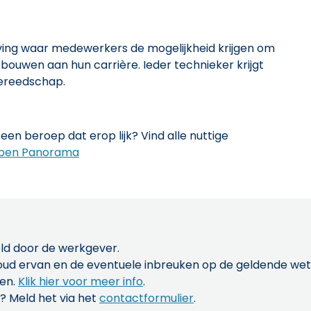
ving waar medewerkers de mogelijkheid krijgen om
 bouwen aan hun carrière. Ieder technieker krijgt
gereedschap.
een beroep dat erop lijk? Vind alle nuttige
pen Panorama
ld door de werkgever.
inhoud ervan en de eventuele inbreuken op de geldende w
len.
Klik hier voor meer info
.
? Meld het via het
contactformulier
.