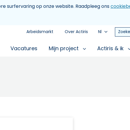
tere surfervaring op onze website. Raadpleeg ons
cookiebe
Arbeidsmarkt
Over Actiris
Nl
Zoeke
Vacatures
Mijn project
Actiris & ik