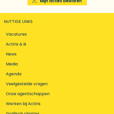
Mijn acties bewaren
NUTTIGE LINKS
Vacatures
Actiris & ik
News
Media
Agenda
Veelgestelde vragen
Onze agentschappen
Werken bij Actiris
Grafisch charter