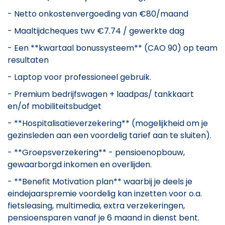
- Netto onkostenvergoeding van €80/maand
- Maaltijdcheques twv €7.74 / gewerkte dag
- Een **kwartaal bonussysteem** (CAO 90) op team
resultaten
- Laptop voor professioneel gebruik.
- Premium bedrijfswagen + laadpas/ tankkaart
en/of mobiliteitsbudget
- **Hospitalisatieverzekering** (mogelijkheid om je
gezinsleden aan een voordelig tarief aan te sluiten).
- **Groepsverzekering** - pensioenopbouw,
gewaarborgd inkomen en overlijden.
- **Benefit Motivation plan** waarbij je deels je
eindejaarspremie voordelig kan inzetten voor o.a.
fietsleasing, multimedia, extra verzekeringen,
pensioensparen vanaf je 6 maand in dienst bent.