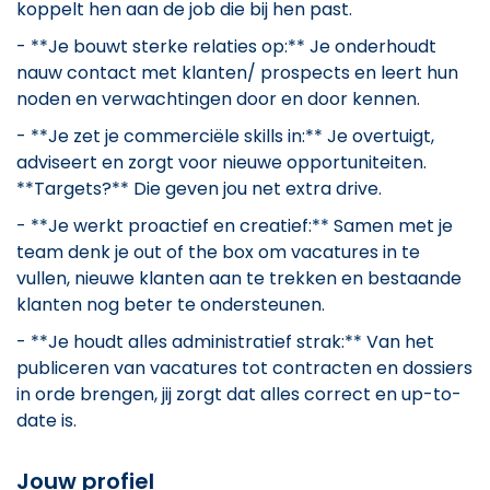
koppelt hen aan de job die bij hen past.
- **Je bouwt sterke relaties op:** Je onderhoudt
nauw contact met klanten/ prospects en leert hun
noden en verwachtingen door en door kennen.
- **Je zet je commerciële skills in:** Je overtuigt,
adviseert en zorgt voor nieuwe opportuniteiten.
**Targets?** Die geven jou net extra drive.
- **Je werkt proactief en creatief:** Samen met je
team denk je out of the box om vacatures in te
vullen, nieuwe klanten aan te trekken en bestaande
klanten nog beter te ondersteunen.
- **Je houdt alles administratief strak:** Van het
publiceren van vacatures tot contracten en dossiers
in orde brengen, jij zorgt dat alles correct en up-to-
date is.
Jouw profiel