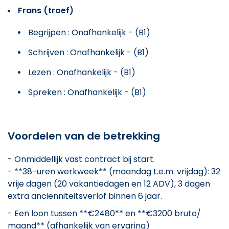
Frans (troef)
Begrijpen : Onafhankelijk - (B1)
Schrijven : Onafhankelijk - (B1)
Lezen : Onafhankelijk - (B1)
Spreken : Onafhankelijk - (B1)
Voordelen van de betrekking
- Onmiddellijk vast contract bij start.
- **38-uren werkweek** (maandag t.e.m. vrijdag): 32
vrije dagen (20 vakantiedagen en 12 ADV), 3 dagen
extra anciënniteitsverlof binnen 6 jaar.
- Een loon tussen **€2480** en **€3200 bruto/
maand** (afhankelijk van ervaring)