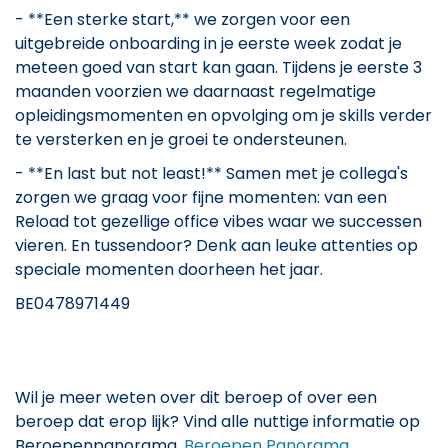
- **Een sterke start,** we zorgen voor een
uitgebreide onboarding in je eerste week zodat je
meteen goed van start kan gaan. Tijdens je eerste 3
maanden voorzien we daarnaast regelmatige
opleidingsmomenten en opvolging om je skills verder
te versterken en je groei te ondersteunen.
- **En last but not least!** Samen met je collega's
zorgen we graag voor fijne momenten: van een
Reload tot gezellige office vibes waar we successen
vieren. En tussendoor? Denk aan leuke attenties op
speciale momenten doorheen het jaar.
BE0478971449
Wil je meer weten over dit beroep of over een
beroep dat erop lijk? Vind alle nuttige informatie op
Beroepenpanorama.
Beroepen Panorama