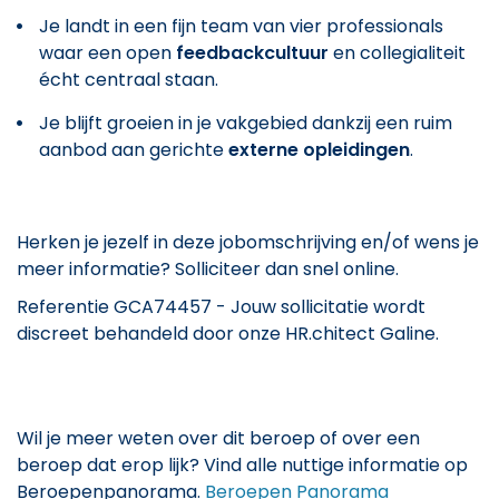
Je landt in een fijn team van vier professionals
waar een open
feedbackcultuur
en collegialiteit
écht centraal staan.
Je blijft groeien in je vakgebied dankzij een ruim
aanbod aan gerichte
externe opleidingen
.
Herken je jezelf in deze jobomschrijving en/of wens je
meer informatie? Solliciteer dan snel online.
Referentie GCA74457 - Jouw sollicitatie wordt
discreet behandeld door onze HR.chitect Galine.
Wil je meer weten over dit beroep of over een
beroep dat erop lijk? Vind alle nuttige informatie op
Beroepenpanorama.
Beroepen Panorama