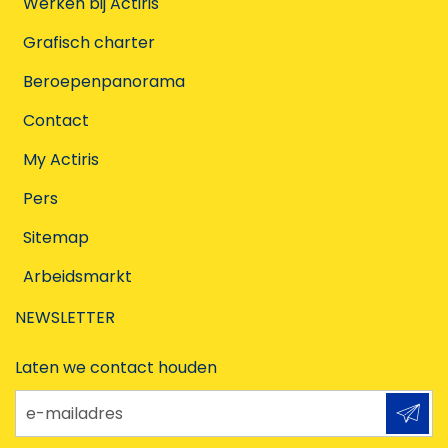
Werken bij Actiris
Grafisch charter
Beroepenpanorama
Contact
My Actiris
Pers
Sitemap
Arbeidsmarkt
NEWSLETTER
Laten we contact houden
e-mailadres