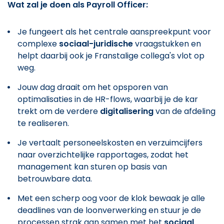
Wat zal je doen als Payroll Officer:
Je fungeert als het centrale aanspreekpunt voor
complexe
sociaal-juridische
vraagstukken en
helpt daarbij ook je Franstalige collega's vlot op
weg.
Jouw dag draait om het opsporen van
optimalisaties in de HR-flows, waarbij je de kar
trekt om de verdere
digitalisering
van de afdeling
te realiseren.
Je vertaalt personeelskosten en verzuimcijfers
naar overzichtelijke rapportages, zodat het
management kan sturen op basis van
betrouwbare data.
Met een scherp oog voor de klok bewaak je alle
deadlines van de loonverwerking en stuur je de
processen strak aan samen met het
sociaal