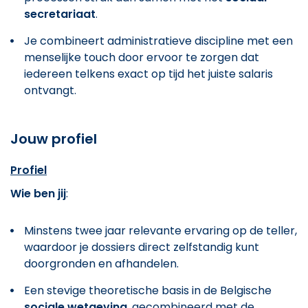
secretariaat
.
Je combineert administratieve discipline met een
menselijke touch door ervoor te zorgen dat
iedereen telkens exact op tijd het juiste salaris
ontvangt.
Jouw profiel
Profiel
Wie ben jij
:
Minstens twee jaar relevante ervaring op de teller,
waardoor je dossiers direct zelfstandig kunt
doorgronden en afhandelen.
Een stevige theoretische basis in de Belgische
sociale wetgeving
, gecombineerd met de