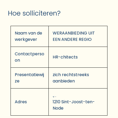
Hoe solliciteren?
Naam van de
WERAANBIEDING UIT
werkgever
EEN ANDERE REGIO
Contactperso
HR-chitects
on
Presentatiewij
zich rechtstreeks
ze
aanbieden
., .
Adres
1210 Sint-Joost-ten-
Node