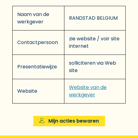
Naam van de
RANDSTAD BELGIUM
werkgever
zie website / voir site
Contactpersoon
internet
solliciteren via Web
Presentatiewijze
site
Website van de
Website
werkgever
Mijn acties bewaren