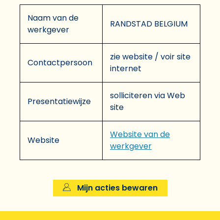
Naam van de
RANDSTAD BELGIUM
werkgever
zie website / voir site
Contactpersoon
internet
solliciteren via Web
Presentatiewijze
site
Website van de
Website
werkgever
Mijn acties bewaren