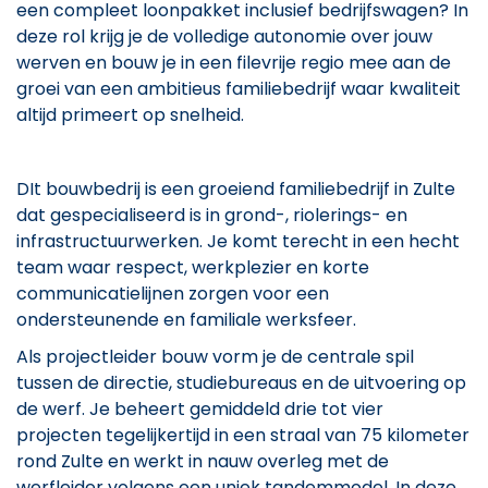
een compleet loonpakket inclusief bedrijfswagen? In
deze rol krijg je de volledige autonomie over jouw
werven en bouw je in een filevrije regio mee aan de
groei van een ambitieus familiebedrijf waar kwaliteit
altijd primeert op snelheid.
DIt bouwbedrij is een groeiend familiebedrijf in Zulte
dat gespecialiseerd is in grond-, riolerings- en
infrastructuurwerken. Je komt terecht in een hecht
team waar respect, werkplezier en korte
communicatielijnen zorgen voor een
ondersteunende en familiale werksfeer.
Als projectleider bouw vorm je de centrale spil
tussen de directie, studiebureaus en de uitvoering op
de werf. Je beheert gemiddeld drie tot vier
projecten tegelijkertijd in een straal van 75 kilometer
rond Zulte en werkt in nauw overleg met de
werfleider volgens een uniek tandemmodel. In deze