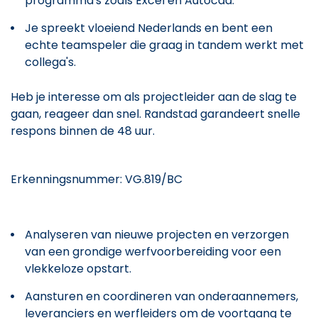
programma's zoals Excel en Autocad.
Je spreekt vloeiend Nederlands en bent een
echte teamspeler die graag in tandem werkt met
collega's.
Heb je interesse om als projectleider aan de slag te
gaan, reageer dan snel. Randstad garandeert snelle
respons binnen de 48 uur.
Erkenningsnummer: VG.819/BC
Analyseren van nieuwe projecten en verzorgen
van een grondige werfvoorbereiding voor een
vlekkeloze opstart.
Aansturen en coordineren van onderaannemers,
leveranciers en werfleiders om de voortgang te