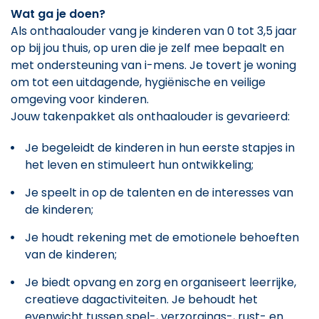
Wat ga je doen?
Als onthaalouder vang je kinderen van 0 tot 3,5 jaar
op bij jou thuis, op uren die je zelf mee bepaalt en
met ondersteuning van i-mens. Je tovert je woning
om tot een uitdagende, hygiënische en veilige
omgeving voor kinderen.
Jouw takenpakket als onthaalouder is gevarieerd:
Je begeleidt de kinderen in hun eerste stapjes in
het leven en stimuleert hun ontwikkeling;
Je speelt in op de talenten en de interesses van
de kinderen;
Je houdt rekening met de emotionele behoeften
van de kinderen;
Je biedt opvang en zorg en organiseert leerrijke,
creatieve dagactiviteiten. Je behoudt het
evenwicht tussen spel-, verzorgings-, rust- en