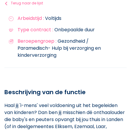
Terug naar de lijst
Arbeidstijd :
Voltijds
Type contract :
Onbepaalde duur
Beroepengroep :
Gezondheid /
Paramedisch- Hulp bij verzorging en
kinderverzorging
Beschrijving van de functie
Haal jij 'i-mens' veel voldoening uit het begeleiden
van kinderen? Dan ben jij misschien dé onthaalouder
die baby's en peuters opvangt bij jou thuis in Landen
(of in deelgemeentes Eliksem, Ezemaal, Laar,