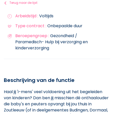
Terug naar de lijst
Arbeidstijd :
Voltijds
Type contract :
Onbepaalde duur
Beroepengroep :
Gezondheid /
Paramedisch- Hulp bij verzorging en
kinderverzorging
Beschrijving van de functie
Haal jij 'i-mens' veel voldoening uit het begeleiden
van kinderen? Dan ben jij misschien dé onthaalouder
die baby's en peuters opvangt bij jou thuis in
Zoutleeuw (of in deelgemeentes Budingen, Dormaal,