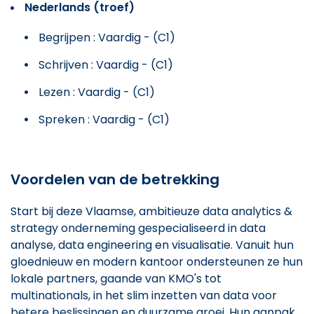
Nederlands (troef)
Begrijpen : Vaardig - (C1)
Schrijven : Vaardig - (C1)
Lezen : Vaardig - (C1)
Spreken : Vaardig - (C1)
Voordelen van de betrekking
Start bij deze Vlaamse, ambitieuze data analytics &
strategy onderneming gespecialiseerd in data
analyse, data engineering en visualisatie. Vanuit hun
gloednieuw en modern kantoor ondersteunen ze hun
lokale partners, gaande van KMO's tot
multinationals, in het slim inzetten van data voor
betere beslissingen en duurzame groei. Hun aanpak