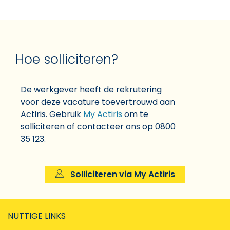
Hoe solliciteren?
De werkgever heeft de rekrutering
voor deze vacature toevertrouwd aan
Actiris. Gebruik
My Actiris
om te
solliciteren of contacteer ons op 0800
35 123.
Solliciteren via My Actiris
NUTTIGE LINKS