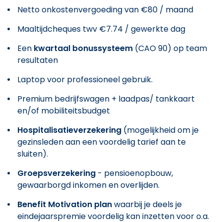
Netto onkostenvergoeding van €80 / maand
Maaltijdcheques twv €7.74 / gewerkte dag
Een
kwartaal bonussysteem
(CAO 90) op team
resultaten
Laptop voor professioneel gebruik.
Premium bedrijfswagen + laadpas/ tankkaart
en/of mobiliteitsbudget
Hospitalisatieverzekering
(mogelijkheid om je
gezinsleden aan een voordelig tarief aan te
sluiten).
Groepsverzekering
- pensioenopbouw,
gewaarborgd inkomen en overlijden.
Benefit Motivation plan
waarbij je deels je
eindejaarspremie voordelig kan inzetten voor o.a.