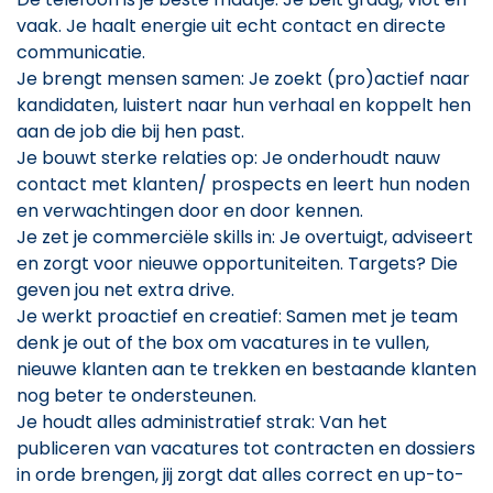
vaak. Je haalt energie uit echt contact en directe
communicatie.
Je brengt mensen samen: Je zoekt (pro)actief naar
kandidaten, luistert naar hun verhaal en koppelt hen
aan de job die bij hen past.
Je bouwt sterke relaties op: Je onderhoudt nauw
contact met klanten/ prospects en leert hun noden
en verwachtingen door en door kennen.
Je zet je commerciële skills in: Je overtuigt, adviseert
en zorgt voor nieuwe opportuniteiten. Targets? Die
geven jou net extra drive.
Je werkt proactief en creatief: Samen met je team
denk je out of the box om vacatures in te vullen,
nieuwe klanten aan te trekken en bestaande klanten
nog beter te ondersteunen.
Je houdt alles administratief strak: Van het
publiceren van vacatures tot contracten en dossiers
in orde brengen, jij zorgt dat alles correct en up-to-