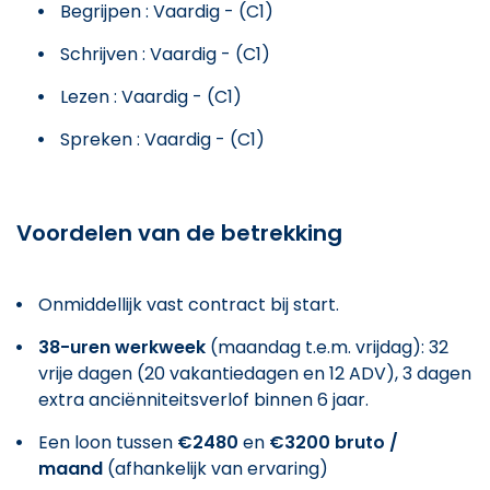
Begrijpen : Vaardig - (C1)
Schrijven : Vaardig - (C1)
Lezen : Vaardig - (C1)
Spreken : Vaardig - (C1)
Voordelen van de betrekking
Onmiddellijk vast contract bij start.
38-uren werkweek
(maandag t.e.m. vrijdag): 32
vrije dagen (20 vakantiedagen en 12 ADV), 3 dagen
extra anciënniteitsverlof binnen 6 jaar.
Een loon tussen
€2480
en
€3200 bruto /
maand
(afhankelijk van ervaring)