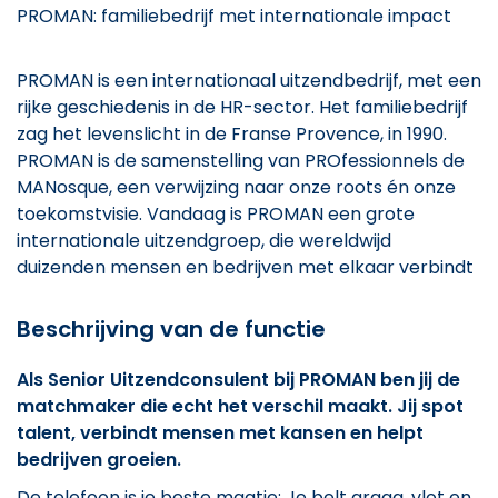
PROMAN: familiebedrijf met internationale impact
PROMAN is een internationaal uitzendbedrijf, met een
rijke geschiedenis in de HR-sector. Het familiebedrijf
zag het levenslicht in de Franse Provence, in 1990.
PROMAN is de samenstelling van PROfessionnels de
MANosque, een verwijzing naar onze roots én onze
toekomstvisie. Vandaag is PROMAN een grote
internationale uitzendgroep, die wereldwijd
duizenden mensen en bedrijven met elkaar verbindt
Beschrijving van de functie
Als Senior Uitzendconsulent bij PROMAN ben jij de
matchmaker die echt het verschil maakt. Jij spot
talent, verbindt mensen met kansen en helpt
bedrijven groeien.
De telefoon is je beste maatje: Je belt graag, vlot en