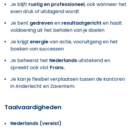
Je blijft
rustig en professioneel
, ook wanneer het
even druk of uitdagend wordt
Je bent
gedreven
en
resultaatgericht
en haalt
voldoening uit het behalen van je doelen
Je krijgt
energie
van actie, vooruitgang en het
boeken van successen
Je beheerst het
Nederlands
uitstekend en
spreekt ook vlot
Frans.
Je kan je flexibel verplaatsen tussen de kantoren
in Anderlecht en Zaventem.
Taalvaardigheden
Nederlands (vereist)