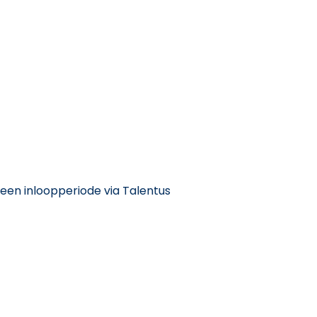
een inloopperiode via Talentus