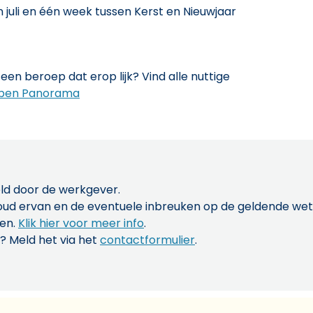
n juli en één week tussen Kerst en Nieuwjaar
een beroep dat erop lijk? Vind alle nuttige
pen Panorama
ld door de werkgever.
inhoud ervan en de eventuele inbreuken op de geldende w
len.
Klik hier voor meer info
.
? Meld het via het
contactformulier
.