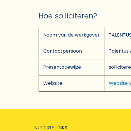
Hoe solliciteren?
Naam van de werkgever
TALENTU
Contactpersoon
Talentus 
Presentatiewijze
solliciter
Website
Website 
NUTTIGE LINKS