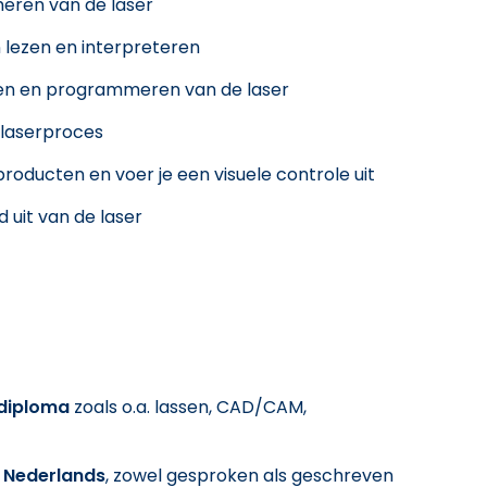
meren van de laser
 lezen en interpreteren
llen en programmeren van de laser
t laserproces
producten en voer je een visuele controle uit
 uit van de laser
 diploma
zoals o.a. lassen, CAD/CAM,
t
Nederlands
, zowel gesproken als geschreven