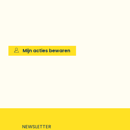
Mijn acties bewaren
NEWSLETTER