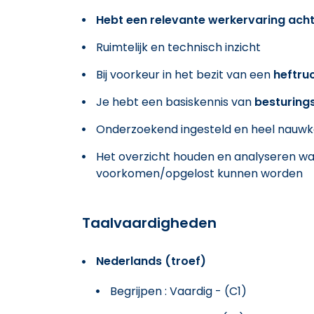
Hebt een relevante werkervaring acht
Ruimtelijk en technisch inzicht
Bij voorkeur in het bezit van een
heftru
Je hebt een basiskennis van
besturing
Onderzoekend ingesteld en heel nauwk
Het overzicht houden en analyseren wa
voorkomen/opgelost kunnen worden
Taalvaardigheden
Nederlands (troef)
Begrijpen : Vaardig - (C1)