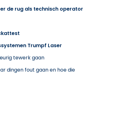
er de rug als technisch operator
ckattest
ssystemen Trumpf Laser
eurig tewerk gaan
ar dingen fout gaan en hoe die