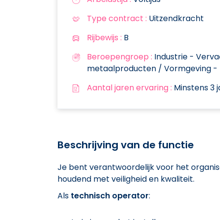
Type contract :
Uitzendkracht
Rijbewijs :
B
Beroepengroep :
Industrie - Verva
metaalproducten / Vormgeving -
Aantal jaren ervaring :
Minstens 3 j
Beschrijving van de functie
Je bent verantwoordelijk voor het organis
houdend met veiligheid en kwaliteit.
Als
technisch operator
: