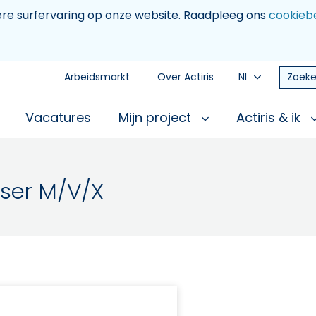
tere surfervaring op onze website. Raadpleeg ons
cookiebe
Arbeidsmarkt
Over Actiris
Nl
Zoeke
Vacatures
Mijn project
Actiris & ik
aser M/V/X