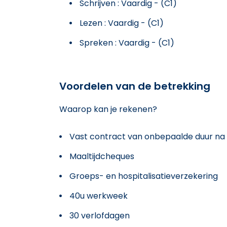
Schrijven : Vaardig - (C1)
Lezen : Vaardig - (C1)
Spreken : Vaardig - (C1)
Voordelen van de betrekking
Waarop kan je rekenen?
Vast contract van onbepaalde duur na 
Maaltijdcheques
Groeps- en hospitalisatieverzekering
40u werkweek
30 verlofdagen