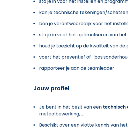
sta je in voor het instellen en program
kan je technische tekeningen/schetsen
ben je verantwoordelijk voor het inste
sta je in voor het optimaliseren van he
houd je toezicht op de kwaliteit van de 
voert het preventief of basisonderhoud
rapporteer je aan de teamleader
Jouw profiel
Je bent in het bezit van een
technisch
metaalbewerking, ...
Beschikt over een vlotte kennis van he