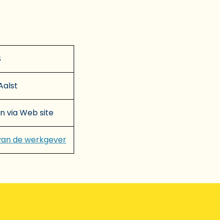
S
Aalst
en via Web site
van de werkgever