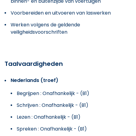
binnen- en buitenzijde van voertuigen
Voorbereiden en uitvoeren van laswerken
Werken volgens de geldende
veiligheidsvoorschriften
Taalvaardigheden
Nederlands (troef)
Begrijpen : Onafhankelijk - (B1)
Schrijven : Onafhankelijk - (B1)
Lezen : Onafhankelijk - (B1)
Spreken : Onafhankelijk - (B1)