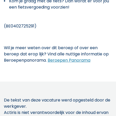
Kom je graag met de fiets? Dan wordt er voor jou
een fietsvergoeding voorzien!
(BE0402725291)
Wil je meer weten over dit beroep of over een
beroep dat erop lijk? Vind alle nuttige informatie op
Beroepenpanorama.
Beroepen Panorama
De tekst van deze vacature werd opgesteld door de
werkgever.
Actiris is niet verantwoordelijk voor de inhoud ervan