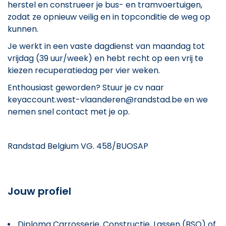
herstel en construeer je bus- en tramvoertuigen,
zodat ze opnieuw veilig en in topconditie de weg op
kunnen.
Je werkt in een vaste dagdienst van maandag tot
vrijdag (39 uur/week) en hebt recht op een vrij te
kiezen recuperatiedag per vier weken.
Enthousiast geworden? Stuur je cv naar
keyaccount.west-vlaanderen@randstad.be en we
nemen snel contact met je op.
Randstad Belgium VG. 458/BUOSAP
Jouw profiel
Diploma Carrosserie, Constructie, Lassen (BSO) of