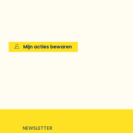
Mijn acties bewaren
NEWSLETTER