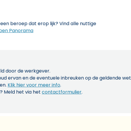
een beroep dat erop lijk? Vind alle nuttige
pen Panorama
ld door de werkgever.
inhoud ervan en de eventuele inbreuken op de geldende w
len.
Klik hier voor meer info
.
? Meld het via het
contactformulier
.