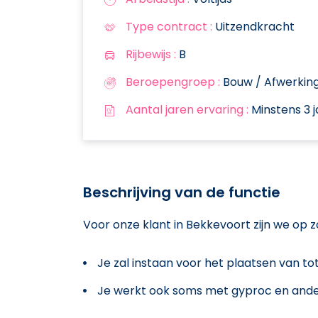
Type contract :
Uitzendkracht
Rijbewijs :
B
Beroepengroep :
Bouw / Afwerkin
Aantal jaren ervaring :
Minstens 3 j
Beschrijving van de functie
Voor onze klant in Bekkevoort zijn we op
Je zal instaan voor het plaatsen van to
Je werkt ook soms met gyproc en and