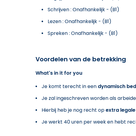
Schrijven : Onafhankelijk - (B1)
Lezen : Onafhankelijk - (B1)
Spreken : Onafhankelijk - (B1)
Voordelen van de betrekking
What's in it for you
Je komt terecht in een
dynamisch bedr
Je zal ingeschreven worden als arbeide
Hierbij heb je nog recht op
extra legal
Je werkt 40 uren per week en hebt re