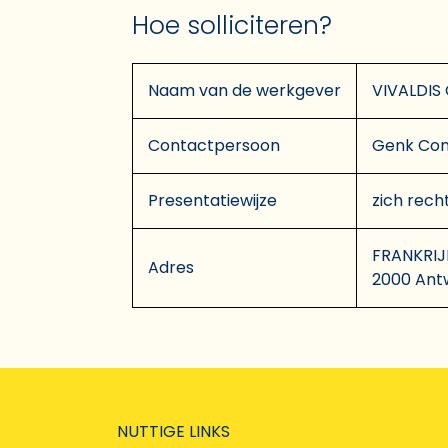
Hoe solliciteren?
Naam van de werkgever
VIVALDIS
Contactpersoon
Genk Con
Presentatiewijze
zich rech
FRANKRIJK
Adres
2000 Ant
NUTTIGE LINKS