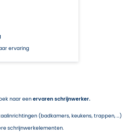
g
aar ervaring
 zoek naar een
ervaren schrijnwerker.
taalinrichtingen (badkamers, keukens, trappen, ...)
ere schrijnwerkelementen.