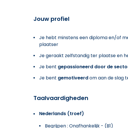
Jouw profiel
Je hebt minstens een diploma en/of me
plaatser
Je geraakt zelfstandig ter plaatse en h
Je bent
gepassioneerd door de secto
Je bent
gemotiveerd
om aan de slag t
Taalvaardigheden
Nederlands (troef)
Begrijpen : Onafhankelijk - (B1)