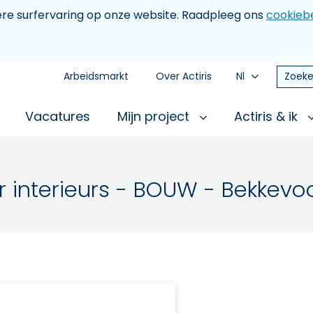
tere surfervaring op onze website. Raadpleeg ons
cookiebe
Arbeidsmarkt
Over Actiris
Nl
Zoeke
Vacatures
Mijn project
Actiris & ik
r interieurs - BOUW - Bekkevo