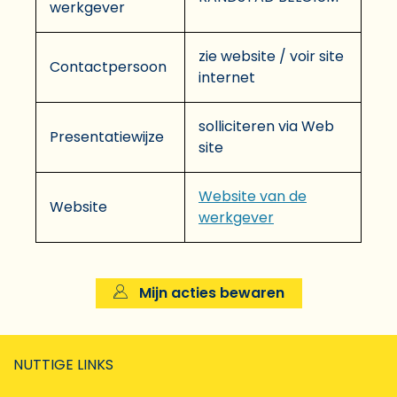
werkgever
zie website / voir site
Contactpersoon
internet
solliciteren via Web
Presentatiewijze
site
Website van de
Website
werkgever
Mijn acties bewaren
NUTTIGE LINKS