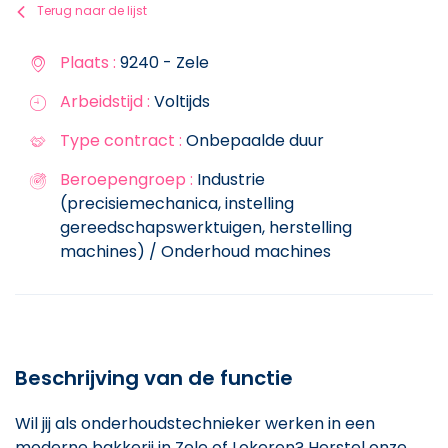
Terug naar de lijst
Plaats :
9240 - Zele
Arbeidstijd :
Voltijds
Type contract :
Onbepaalde duur
Beroepengroep :
Industrie
(precisiemechanica, instelling
gereedschapswerktuigen, herstelling
machines) / Onderhoud machines
Beschrijving van de functie
Wil jij als onderhoudstechnieker werken in een
moderne bakkerij in Zele of Lokeren? Herstel onze