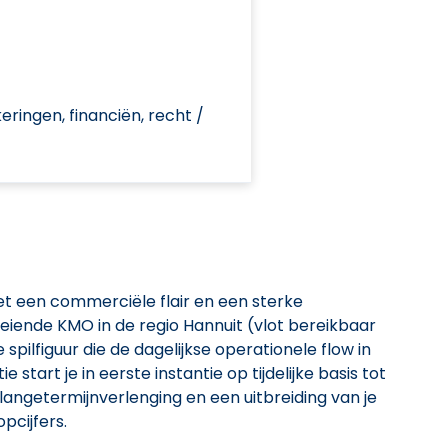
ringen, financiën, recht /
et een commerciële flair en een sterke
iende KMO in de regio Hannuit (vlot bereikbaar
pilfiguur die de dagelijkse operationele flow in
e start je in eerste instantie op tijdelijke basis tot
langetermijnverlenging en een uitbreiding van je
pcijfers.