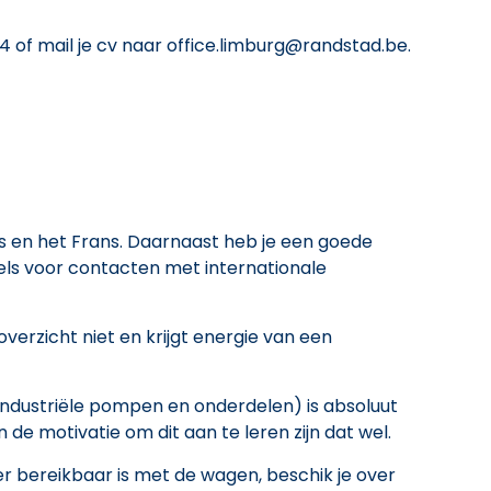
74 of mail je cv naar office.limburg@randstad.be.
s en het Frans. Daarnaast heb je een goede
els voor contacten met internationale
overzicht niet en krijgt energie van een
industriële pompen en onderdelen) is absoluut
de motivatie om dit aan te leren zijn dat wel.
er bereikbaar is met de wagen, beschik je over