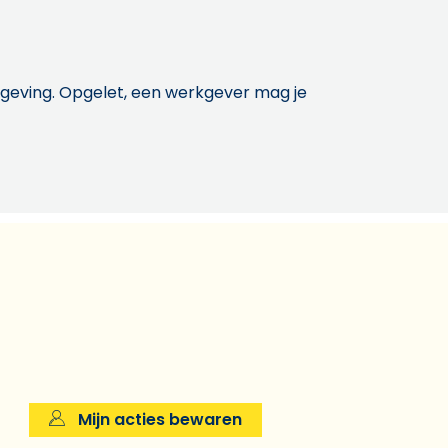
etgeving. Opgelet, een werkgever mag je
Mijn acties bewaren