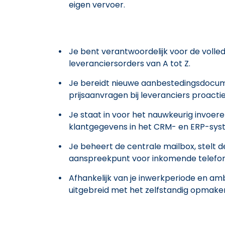
eigen vervoer.
Je bent verantwoordelijk voor de volle
leveranciersorders van A tot Z.
Je bereidt nieuwe aanbestedingsdocum
prijsaanvragen bij leveranciers proactie
Je staat in voor het nauwkeurig invoe
klantgegevens in het CRM- en ERP-sys
Je beheert de centrale mailbox, stelt de
aanspreekpunt voor inkomende telefon
Afhankelijk van je inwerkperiode en am
uitgebreid met het zelfstandig opmaken