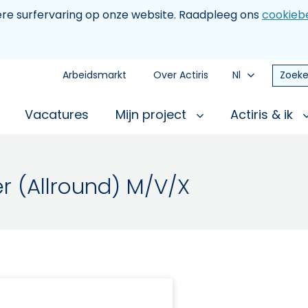
tere surfervaring op onze website. Raadpleeg ons
cookiebe
Arbeidsmarkt
Over Actiris
Nl
Zoeke
Vacatures
Mijn project
Actiris & ik
r (Allround) M/V/X