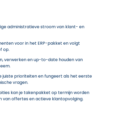
dige administratieve stroom van klant- en
enten voor in het ERP-pakket en volgt
f op.
ren, verwerken en up-to-date houden van
teem.
 juiste prioriteiten en fungeert als het eerste
ische vragen.
bities kan je takenpakket op termijn worden
 van offertes en actieve klantopvolging.