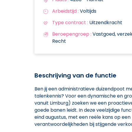
Arbeidstijd :
Voltijds
Type contract :
Uitzendkracht
Beroepengroep :
Vastgoed, verzeke
Recht
Beschrijving van de functie
Ben jij een administratieve duizendpoot m
talenkennis? Voor een dynamische en groe
vanuit Limburg) zoeken we een proactieve s
goede banen leidt. In deze veelzijdige functi
eind augustus, met een reële kans op een 
verantwoordelijkheden bij stijgende verkoo