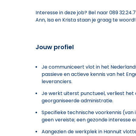
Interesse in deze job? Bel naar 089 32.24.
Ann, Isa en Krista staan je graag te woord!
Jouw profiel
Je communiceert vlot in het Nederland
passieve en actieve kennis van het Eng
leveranciers.
Je werkt uiterst punctueel, verliest het 
georganiseerde administratie.
Specifieke technische voorkennis (van 
geen vereiste; een gezonde interesse en 
Aangezien de werkplek in Hannuit vlott