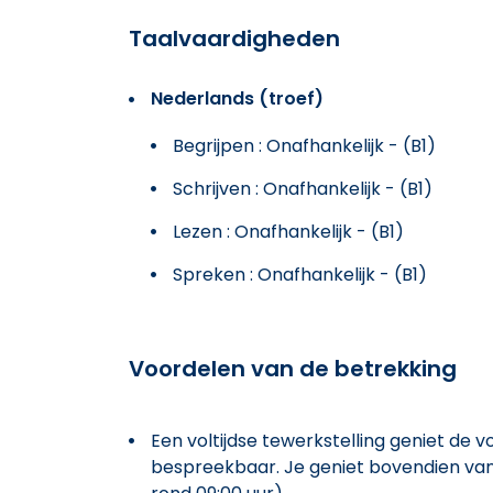
Taalvaardigheden
Nederlands (troef)
Begrijpen : Onafhankelijk - (B1)
Schrijven : Onafhankelijk - (B1)
Lezen : Onafhankelijk - (B1)
Spreken : Onafhankelijk - (B1)
Voordelen van de betrekking
Een voltijdse tewerkstelling geniet de
bespreekbaar. Je geniet bovendien van 