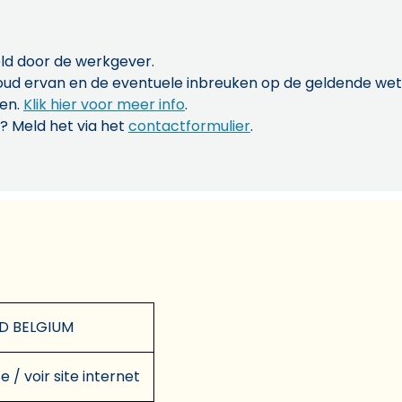
ld door de werkgever.
inhoud ervan en de eventuele inbreuken op de geldende w
len.
Klik hier voor meer info
.
? Meld het via het
contactformulier
.
D BELGIUM
e / voir site internet