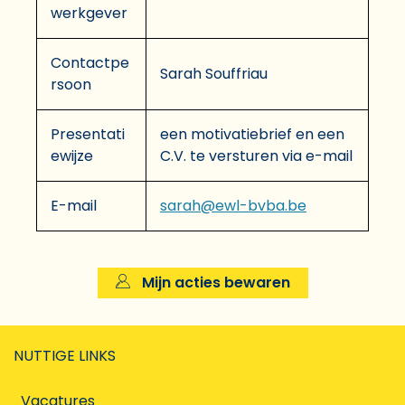
werkgever
Contactpe
Sarah Souffriau
rsoon
Presentati
een motivatiebrief en een
ewijze
C.V. te versturen via e-mail
E-mail
sarah@ewl-bvba.be
Mijn acties bewaren
NUTTIGE LINKS
Vacatures