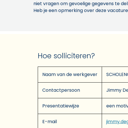
niet vragen om gevoelige gegevens te de
Heb je een opmerking over deze vacature
Hoe solliciteren?
Naam van de werkgever
SCHOLENG
Contactpersoon
Jimmy De
Presentatiewijze
een motiv
E-mail
jimmy.de