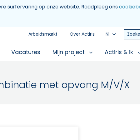
tere surfervaring op onze website. Raadpleeg ons
cookiebe
Arbeidsmarkt
Over Actiris
Nl
Zoeke
Vacatures
Mijn project
Actiris & ik
ombinatie met opvang M/V/X