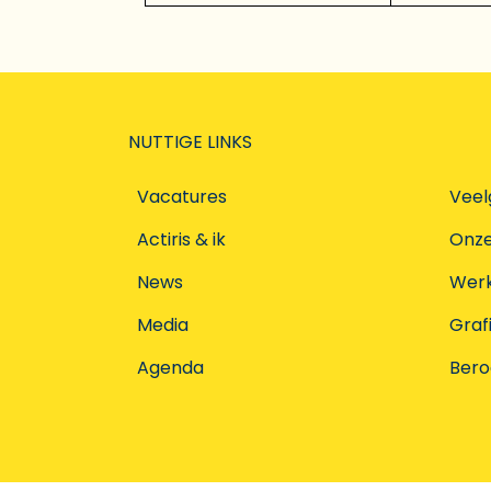
NUTTIGE LINKS
Vacatures
Veel
Actiris & ik
Onz
News
Werke
Media
Graf
Agenda
Ber