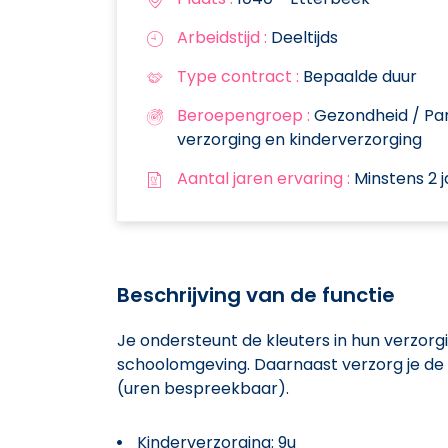
Arbeidstijd :
Deeltijds
Type contract :
Bepaalde duur
Beroepengroep :
Gezondheid / Par
verzorging en kinderverzorging
Aantal jaren ervaring :
Minstens 2 j
Beschrijving van de functie
Je ondersteunt de kleuters in hun verzorgi
schoolomgeving. Daarnaast verzorg je d
(uren bespreekbaar).
Kinderverzorging: 9u