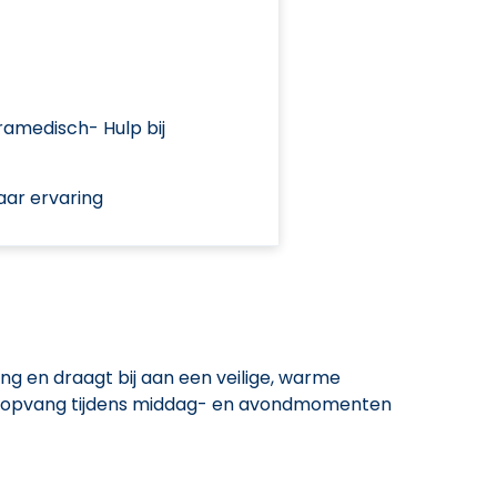
amedisch- Hulp bij
aar ervaring
ng en draagt bij aan een veilige, warme
e opvang tijdens middag- en avondmomenten