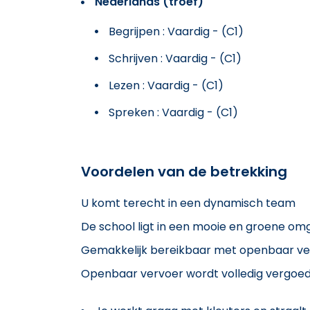
Nederlands (troef)
Begrijpen : Vaardig - (C1)
Schrijven : Vaardig - (C1)
Lezen : Vaardig - (C1)
Spreken : Vaardig - (C1)
Voordelen van de betrekking
U komt terecht in een dynamisch team
De school ligt in een mooie en groene om
Gemakkelijk bereikbaar met openbaar ve
Openbaar vervoer wordt volledig vergoe