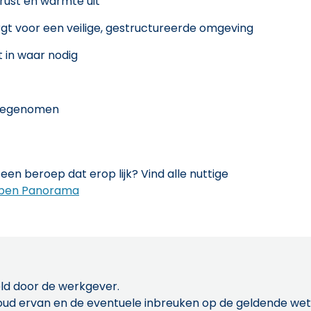
 rust en warmte uit
rgt voor een veilige, gestructureerde omgeving
t in waar nodig
meegenomen
een beroep dat erop lijk? Vind alle nuttige
pen Panorama
ld door de werkgever.
inhoud ervan en de eventuele inbreuken op de geldende w