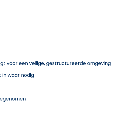
rgt voor een veilige, gestructureerde omgeving
t in waar nodig
meegenomen