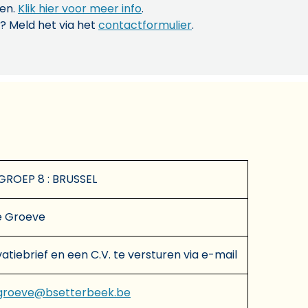
len.
Klik hier voor meer info
.
? Meld het via het
contactformulier
.
ROEP 8 : BRUSSEL
 Groeve
atiebrief en een C.V. te versturen via e-mail
groeve@bsetterbeek.be