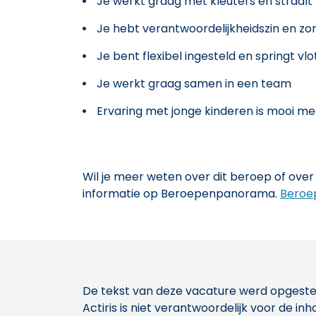
Je werkt graag met kleuters en straalt
Je hebt verantwoordelijkheidszin en zo
Je bent flexibel ingesteld en springt vlo
Je werkt graag samen in een team
Ervaring met jonge kinderen is mooi 
Wil je meer weten over dit beroep of over 
informatie op Beroepenpanorama.
Beroe
De tekst van deze vacature werd opgeste
Actiris is niet verantwoordelijk voor de 