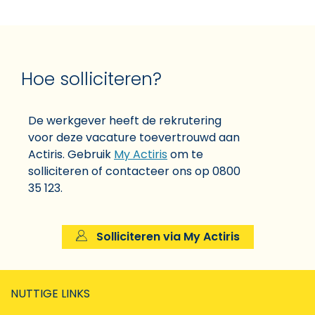
Hoe solliciteren?
De werkgever heeft de rekrutering
voor deze vacature toevertrouwd aan
Actiris. Gebruik
My Actiris
om te
solliciteren of contacteer ons op 0800
35 123.
Solliciteren via My Actiris
NUTTIGE LINKS