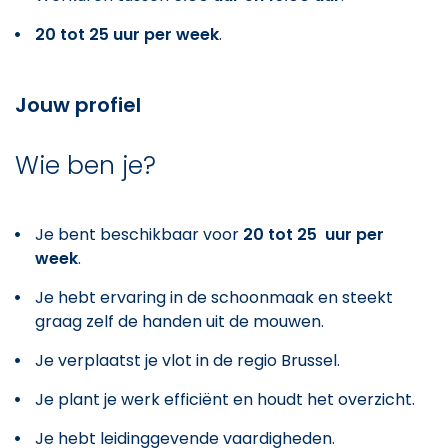
20 tot 25 uur per week
.
Jouw profiel
Wie ben je?
Je bent beschikbaar voor
20 tot 25 uur per
week
.
Je hebt ervaring in de schoonmaak en steekt
graag zelf de handen uit de mouwen.
Je verplaatst je vlot in de regio Brussel.
Je plant je werk efficiënt en houdt het overzicht.
Je hebt leidinggevende vaardigheden.