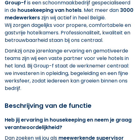
Group-f
is een schoonmaakbedrijf gespecialiseerd
in de
housekeeping van hotels
. Met meer dan
3000
medewerkers
zijn wij actief in heel België.
Wij zorgen dagelijks voor propere, comfortabele en
gastvrije hotelkamers. Professionaliteit, kwaliteit en
betrouwbaarheid staan bij ons centraal.
Dankzij onze jarenlange ervaring en gemotiveerde
teams zijn wij een vaste partner voor vele hotels in
het land. Bij Group-f staat de werknemer centraal:
we investeren in opleiding, begeleiding en een fijne
werksfeer, zodat iedereen kan groeien binnen ons
bedrijf.
Beschrijving van de functie
Heb jij ervaring in housekeeping en neem je graag
verantwoordelijkheid?
Dan zoeken wij jou als
meewerkende supervisor