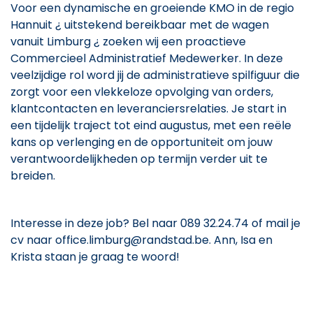
Voor een dynamische en groeiende KMO in de regio
Hannuit ¿ uitstekend bereikbaar met de wagen
vanuit Limburg ¿ zoeken wij een proactieve
Commercieel Administratief Medewerker. In deze
veelzijdige rol word jij de administratieve spilfiguur die
zorgt voor een vlekkeloze opvolging van orders,
klantcontacten en leveranciersrelaties. Je start in
een tijdelijk traject tot eind augustus, met een reële
kans op verlenging en de opportuniteit om jouw
verantwoordelijkheden op termijn verder uit te
breiden.
Interesse in deze job? Bel naar 089 32.24.74 of mail je
cv naar office.limburg@randstad.be. Ann, Isa en
Krista staan je graag te woord!