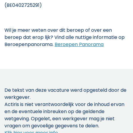
(BE0402725291)
Wil je meer weten over dit beroep of over een
beroep dat erop lijk? Vind alle nuttige informatie op
Beroepenpanorama.
Beroepen Panorama
De tekst van deze vacature werd opgesteld door de
werkgever.
Actiris is niet verantwoordelijk voor de inhoud ervan
en de eventuele inbreuken op de geldende
wetgeving. Opgelet, een werkgever mag je niet
vragen om gevoelige gegevens te delen.
Klik hier voor meer info
.