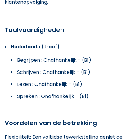
klantenopvolging.
Taalvaardigheden
Nederlands (troef)
Begrijpen : Onafhankelijk - (B1)
Schrijven : Onafhankelijk - (B1)
Lezen : Onafhankelijk - (B1)
Spreken : Onafhankelijk - (B1)
Voordelen van de betrekking
Flexibiliteit: Een voltijdse tewerkstelling geniet de