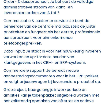
Order- & dossierbeheer: Je beheert de volledige
administratieve stroom van klant- en
leveranciersorders van A tot Z.
Communicatie & customer service: Je bent de
beheerder van de centrale mailbox, stelt de juiste
prioriteiten en fungeert als het eerste, professionele
aanspreekpunt voor binnenkomende
telefoongesprekken.
Data-input: Je staat in voor het nauwkeurig invoeren,
verwerken en up-to-date houden van
klantgegevens in het CRM- en ERP-systeem.
Commerciële support: Je bereidt nieuwe
aanbestedingsdocumenten voor in het ERP-pakket
en volgt prijsaanvragen bij leveranciers proactief op.
Groeitraject: Naargelang je inwerkperiode en
ambities kan je takenpakket uitgebreid worden met
het zelfstandig opmaken van offertes en actieve