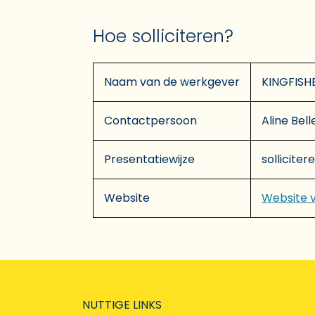
Hoe solliciteren?
Naam van de werkgever
KINGFISH
Contactpersoon
Aline Bel
Presentatiewijze
solliciter
Website
Website 
NUTTIGE LINKS