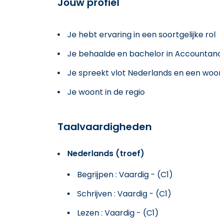
Jouw profiel
Je hebt ervaring in een soortgelijke rol
Je behaalde en bachelor in Accountan
Je spreekt vlot Nederlands en een woor
Je woont in de regio
Taalvaardigheden
Nederlands (troef)
Begrijpen : Vaardig - (C1)
Schrijven : Vaardig - (C1)
Lezen : Vaardig - (C1)