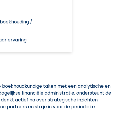
 boekhouding /
aar ervaring
e boekhoudkundige taken met een analytische en
dagelijkse financiële administratie, ondersteunt de
 denkt actief na over strategische inzichten.
 partners en sta je in voor de periodieke