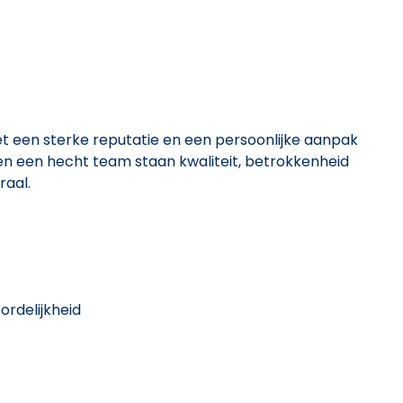
met een sterke reputatie en een persoonlijke aanpak
nen een hecht team staan kwaliteit, betrokkenheid
raal.
rdelijkheid