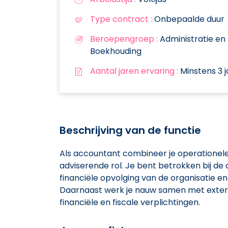
Type contract :
Onbepaalde duur
Beroepengroep :
Administratie en
Boekhouding
Aantal jaren ervaring :
Minstens 3 j
Beschrijving van de functie
Als accountant combineer je operationel
adviserende rol. Je bent betrokken bij de 
financiële opvolging van de organisatie en
Daarnaast werk je nauw samen met externe
financiële en fiscale verplichtingen.