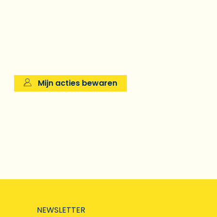
Mijn acties bewaren
NEWSLETTER