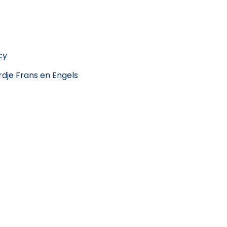
cy
dje Frans en Engels