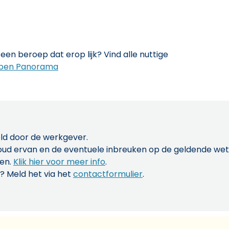
een beroep dat erop lijk? Vind alle nuttige
pen Panorama
ld door de werkgever.
inhoud ervan en de eventuele inbreuken op de geldende w
len.
Klik hier voor meer info
.
? Meld het via het
contactformulier
.