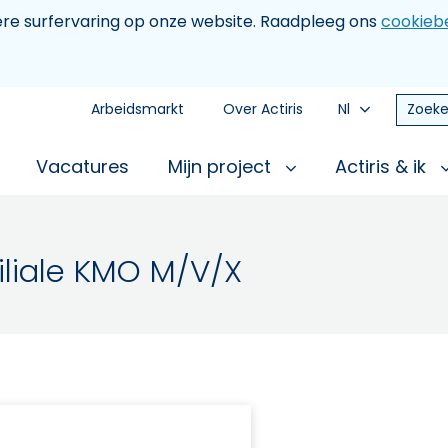
tere surfervaring op onze website. Raadpleeg ons
cookiebe
Arbeidsmarkt
Over Actiris
Nl
Zoeke
Vacatures
Mijn project
Actiris & ik
iliale KMO M/V/X