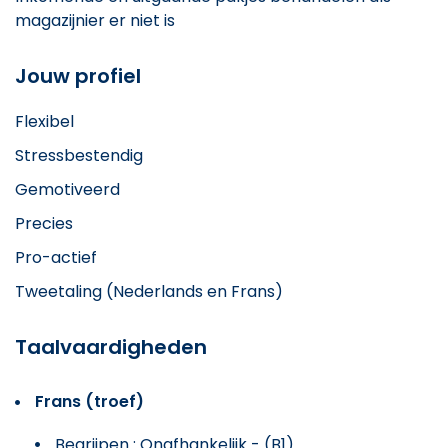
magazijnier er niet is
Jouw profiel
Flexibel
Stressbestendig
Gemotiveerd
Precies
Pro-actief
Tweetaling (Nederlands en Frans)
Taalvaardigheden
Frans (troef)
Begrijpen : Onafhankelijk - (B1)