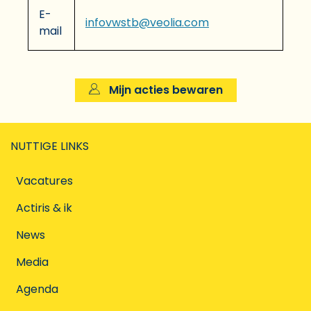
E-
infovwstb@veolia.com
mail
Mijn acties bewaren
NUTTIGE LINKS
Vacatures
Actiris & ik
News
Media
Agenda