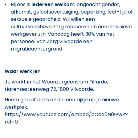
Bij ons is
iedereen welkom
, ongeacht gender,
afkomst, geloofsovertuiging, beperking, leef-tijd of
seksuele geaardheid. Wij willen een
cultuursensitieve zorg realiseren en een inclusieve
werkgever zijn. Vandaag heeft 30% van het
personeel van Zorg Vilvoorde een
migratieachtergrond.
Waar werk je?
Je werkt in het Woonzorgcentrum Filfurdo,
Harensesteenweg 72, 1800 Vilvoorde.
Neem gerust eens online een kijkje op je nieuwe
werkplek.
https://www.youtube.com/embed/pCda0N0IPwk?
rel=0