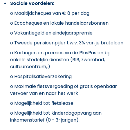
Sociale voordelen
:
o Maaltijdcheques van € 8 per dag
o Ecocheques en lokale handelaarsbonnen
o Vakantiegeld en eindejaarspremie
o Tweede pensioenpijler t.w.v. 3% van je brutoloon
o Kortingen en premies via de PlusPas en bij
enkele stedelijke diensten (BIB, zwembad,
cultuurcentrum,.)
o Hospitalisatieverzekering
o Maximale fietsvergoeding of gratis openbaar
vervoer van en naar het werk
o Mogelijkheid tot fietslease
o Mogelijkheid tot kinderdagopvang aan
inkomenstarief (0 - 3-jarigen).