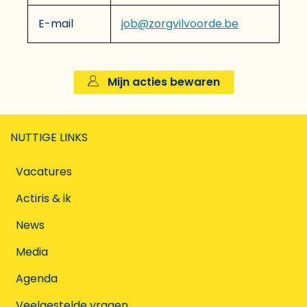
E-mail
job@zorgvilvoorde.be
Mijn acties bewaren
NUTTIGE LINKS
Vacatures
Actiris & ik
News
Media
Agenda
Veelgestelde vragen