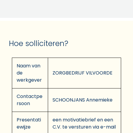
Hoe solliciteren?
Naam van
de
ZORGBEDRIJF VILVOORDE
werkgever
Contactpe
SCHOONJANS Annemieke
rsoon
Presentati
een motivatiebrief en een
ewijze
C.V. te versturen via e-mail