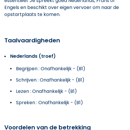
essentieel. Je spreekt goed Nederlands, Frans of
Engels en beschikt over eigen vervoer om naar de
opstartplaats te komen.
Taalvaardigheden
Nederlands (troef)
Begrijpen : Onafhankelijk - (B1)
Schrijven : Onafhankelijk - (B1)
Lezen : Onafhankelijk - (B1)
Spreken : Onafhankelijk - (B1)
Voordelen van de betrekking