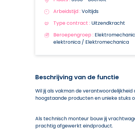
Arbeidstijd :
Voltijds
Type contract :
Uitzendkracht
Beroepengroep :
Elektromechanica,
elektronica / Elektromechanica
Beschrijving van de functie
Wil jij als vakman de verantwoordelijkhei
hoogstaande producten en unieke stuks o
Als technisch monteur bouw jij vrachtwage
prachtig afgewerkt eindproduct.