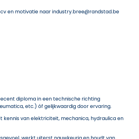
 je cv en motivatie naar industry.bree@randstad.be
 recent diploma in een technische richting
neumatica, etc.) óf gelijkwaardig door ervaring.
kennis van elektriciteit, mechanica, hydraulica en
sgevoel, werkt uiterst nauwkeurig en houdt van