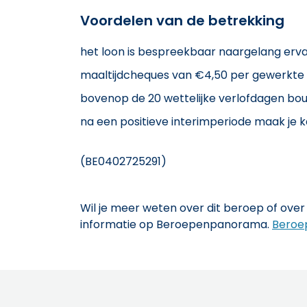
Voordelen van de betrekking
het loon is bespreekbaar naargelang erva
maaltijdcheques van €4,50 per gewerkte
bovenop de 20 wettelijke verlofdagen bo
na een positieve interimperiode maak je 
(BE0402725291)
Wil je meer weten over dit beroep of over 
informatie op Beroepenpanorama.
Beroe