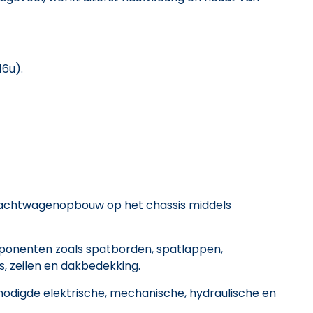
16u).
vrachtwagenopbouw op het chassis middels
ponenten zoals spatborden, spatlappen,
, zeilen en dakbedekking.
enodigde elektrische, mechanische, hydraulische en