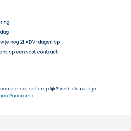
ring
 dag
uw je nog 21 ADV-dagen op
kans op een vast contract
een beroep dat erop lijk? Vind alle nuttige
pen Panorama