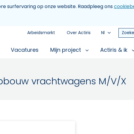
tere surfervaring op onze website. Raadpleeg ons
cookiebe
Arbeidsmarkt
Over Actiris
Nl
Zoeke
Vacatures
Mijn project
Actiris & ik
opbouw vrachtwagens M/V/X