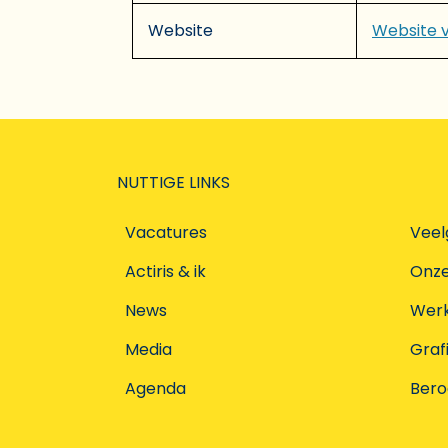
Website
Website 
NUTTIGE LINKS
Vacatures
Veel
Actiris & ik
Onz
News
Werke
Media
Graf
Agenda
Ber