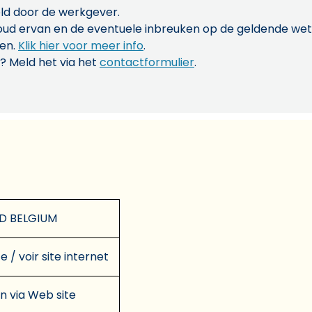
ld door de werkgever.
inhoud ervan en de eventuele inbreuken op de geldende w
len.
Klik hier voor meer info
.
? Meld het via het
contactformulier
.
D BELGIUM
e / voir site internet
en via Web site