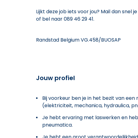
Lijkt deze job iets voor jou? Mail dan snel
of bel naar 089 46 29 41.
Randstad Belgium VG.458/BUOSAP
Jouw profiel
Bij voorkeur ben je in het bezit van een
(elektriciteit, mechanica, hydraulica, p
Je hebt ervaring met laswerken en hebt 
pneumatica.
Je hebt een groot verantwoordelijkheid