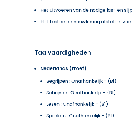
Het uitvoeren van de nodige las- en s
Het testen en nauwkeurig afstellen van
Taalvaardigheden
Nederlands (troef)
Begrijpen : Onafhankelijk - (B1)
Schrijven : Onafhankelijk - (B1)
Lezen : Onafhankelijk - (B1)
Spreken : Onafhankelijk - (B1)