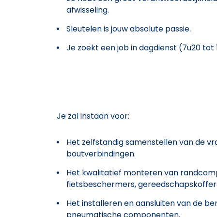
afwisseling.
Sleutelen is jouw absolute passie.
Je zoekt een job in dagdienst (7u20 tot 
Je zal instaan voor:
Het zelfstandig samenstellen van de 
boutverbindingen.
Het kwalitatief monteren van randcom
fietsbeschermers, gereedschapskoffers
Het installeren en aansluiten van de b
pneumatische componenten.