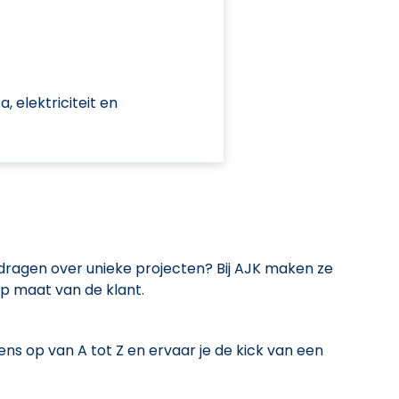
 elektriciteit en
d dragen over unieke projecten? Bij AJK maken ze
p maat van de klant.
ns op van A tot Z en ervaar je de kick van een