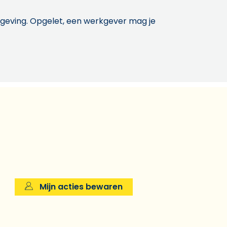
etgeving. Opgelet, een werkgever mag je
Mijn acties bewaren