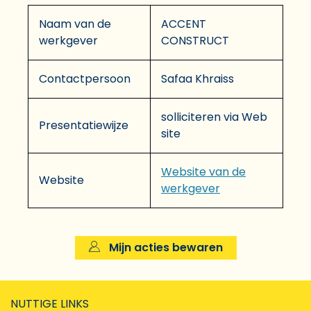
Naam van de
ACCENT
werkgever
CONSTRUCT
Contactpersoon
Safaa Khraiss
solliciteren via Web
Presentatiewijze
site
Website van de
Website
werkgever
Mijn acties bewaren
NUTTIGE LINKS